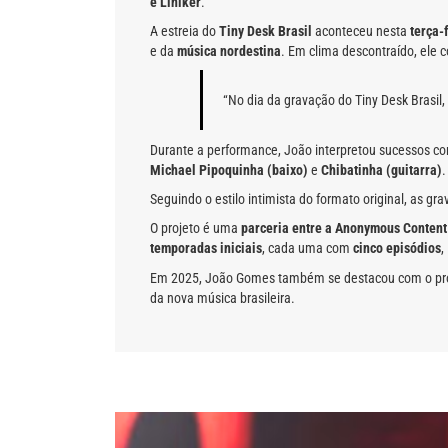
e Liniker
.
A estreia do
Tiny Desk Brasil
aconteceu nesta
terça-
e da
música nordestina
. Em clima descontraído, ele
“No dia da gravação do Tiny Desk Brasil, 
Durante a performance, João interpretou sucessos 
Michael Pipoquinha (baixo)
e
Chibatinha (guitarra)
.
Seguindo o estilo intimista do formato original, as 
O projeto é uma
parceria entre a Anonymous Content 
temporadas iniciais
, cada uma com
cinco episódios
,
Em 2025, João Gomes também se destacou com o pr
da nova música brasileira.