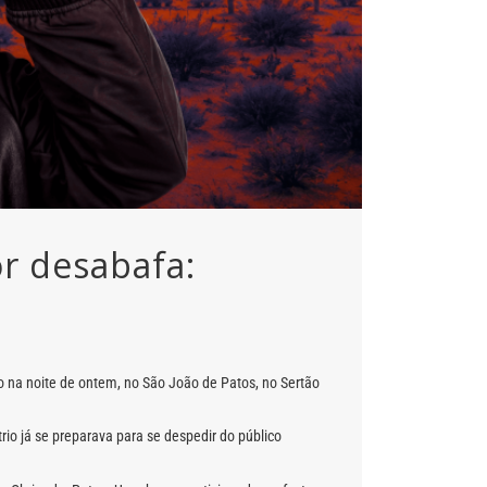
r desabafa:
o na noite de ontem, no
São João de Patos
, no Sertão
 trio já se preparava para se despedir do público