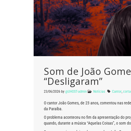
Som de João Gomes
“Desligaram”
23/06/2026
by
@UHOST-admin
Notícias
Cantor
,
cort
O cantor João Gomes, de 23 anos, comentou nas rede
da Paraíba.
O problema aconteceu no fim da apresentação do proj
quando, durante a música “Aquelas Coisas”, o som dos