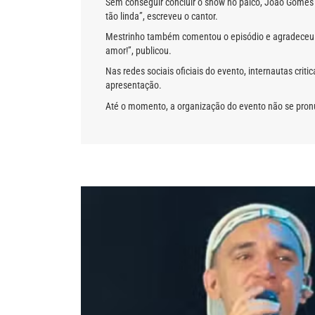
Sem conseguir concluir o show no palco, João Gomes 
tão linda”, escreveu o cantor.
Mestrinho também comentou o episódio e agradeceu ao
amor!”, publicou.
Nas redes sociais oficiais do evento, internautas cri
apresentação.
Até o momento, a organização do evento não se pronu