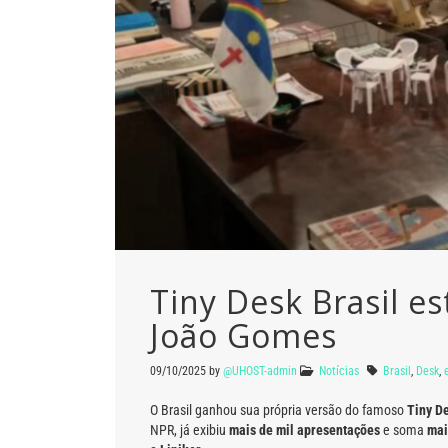
Tiny Desk Brasil e
João Gomes
09/10/2025
by
@UHOST-admin
Notícias
Brasil
,
Desk
,
O Brasil ganhou sua própria versão do famoso
Tiny D
NPR, já exibiu
mais de mil apresentações
e soma
mai