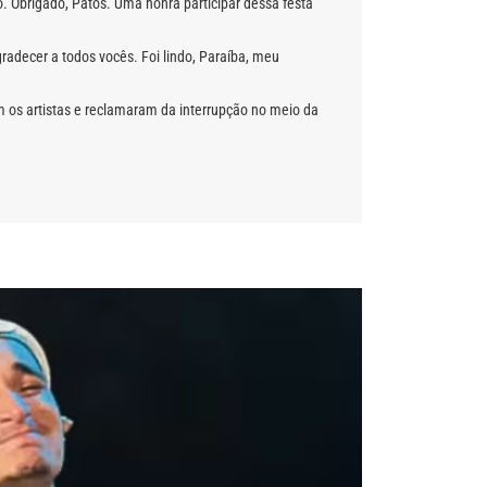
 Obrigado, Patos. Uma honra participar dessa festa
adecer a todos vocês. Foi lindo, Paraíba, meu
om os artistas e reclamaram da interrupção no meio da