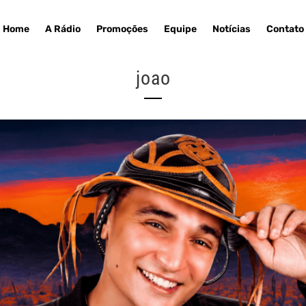
Home
A Rádio
Promoções
Equipe
Notícias
Contato
joao