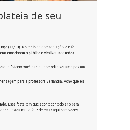
lateia de seu
go (12/10). No meio da apresentação, ele foi
cena emocionou o público e viralizou nas redes
orque foi com você que eu aprendi a ser uma pessoa
 mensagem para a professora Verlândia. Acho que ela
inda. Essa festa tem que acontecer todo ano para
eci. Estou muito feliz de estar aqui com vocês