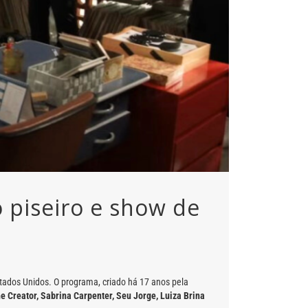
o piseiro e show de
stados Unidos. O programa, criado há 17 anos pela
he Creator, Sabrina Carpenter, Seu Jorge, Luiza Brina