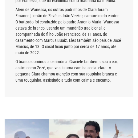
por Wanessa, que foi escolhida como madrinha da menina.
Além de Wanessa, os outros padrinhos de Clara foram
Emanoel, irmão de Zezé, e João Vecker, camareiro do cantor.
O batizado foi conduzido pelo padre Antonio Maria. Wanessa
estava de branco, usando um mandrião tradicional, e
acompanhada do filho João Francisco, de 11 anos, do
casamento com Marcus Buaiz. Eles também são pais de José
Marcus, de 13. O casal ficou junto por cerca de 17 anos, até
maio de 2022.
O branco dominou a cerimônia: Graciele também usou a cor,
assim como Zezé, que vestiu uma camisa social clara. A
pequena Clara chamou atenção com sua roupinha branca e
uma touquinha, assistindo a tudo com calma e encanto.