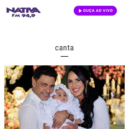
OUÇA AO VIVO
canta