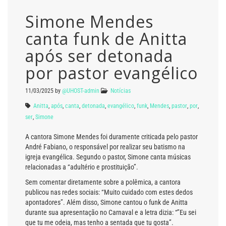
Simone Mendes
canta funk de Anitta
após ser detonada
por pastor evangélico
11/03/2025
by
@UHOST-admin
Notícias
Anitta
,
após
,
canta
,
detonada
,
evangélico
,
funk
,
Mendes
,
pastor
,
por
,
ser
,
Simone
A cantora Simone Mendes foi duramente criticada pelo pastor
André Fabiano, o responsável por realizar seu batismo na
igreja evangélica. Segundo o pastor, Simone canta músicas
relacionadas a “adultério e prostituição”.
Sem comentar diretamente sobre a polêmica, a cantora
publicou nas redes sociais: “Muito cuidado com estes dedos
apontadores”. Além disso, Simone cantou o funk de Anitta
durante sua apresentação no Carnaval e a letra dizia: “”Eu sei
que tu me odeia, mas tenho a sentada que tu gosta”.