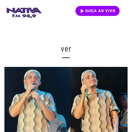
OUÇA AO VIVO
ver