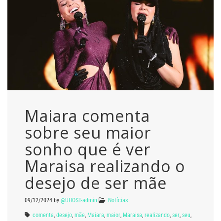
Maiara comenta
sobre seu maior
sonho que é ver
Maraisa realizando o
desejo de ser mãe
09/12/2024
by
@UHOST-admin
Notícias
comenta
,
desejo
,
mãe
,
Maiara
,
maior
,
Maraisa
,
realizando
,
ser
,
seu
,