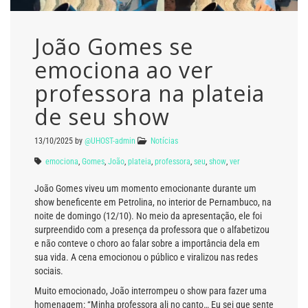
João Gomes se
emociona ao ver
professora na plateia
de seu show
13/10/2025
by
@UHOST-admin
Notícias
emociona
,
Gomes
,
João
,
plateia
,
professora
,
seu
,
show
,
ver
João Gomes viveu um momento emocionante durante um
show beneficente em Petrolina, no interior de Pernambuco, na
noite de domingo (12/10). No meio da apresentação, ele foi
surpreendido com a presença da professora que o alfabetizou
e não conteve o choro ao falar sobre a importância dela em
sua vida. A cena emocionou o público e viralizou nas redes
sociais.
Muito emocionado, João interrompeu o show para fazer uma
homenagem: “Minha professora ali no canto… Eu sei que sente