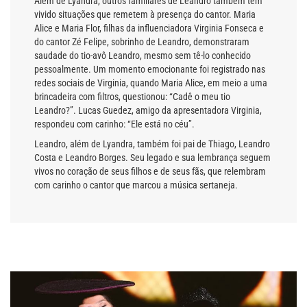
Além de Lyandra, outros familiares de Leandro também têm
vivido situações que remetem à presença do cantor. Maria
Alice e Maria Flor, filhas da influenciadora Virginia Fonseca e
do cantor Zé Felipe, sobrinho de Leandro, demonstraram
saudade do tio-avô Leandro, mesmo sem tê-lo conhecido
pessoalmente. Um momento emocionante foi registrado nas
redes sociais de Virginia, quando Maria Alice, em meio a uma
brincadeira com filtros, questionou: “Cadê o meu tio
Leandro?”. Lucas Guedez, amigo da apresentadora Virginia,
respondeu com carinho: “Ele está no céu”.
Leandro, além de Lyandra, também foi pai de Thiago, Leandro
Costa e Leandro Borges. Seu legado e sua lembrança seguem
vivos no coração de seus filhos e de seus fãs, que relembram
com carinho o cantor que marcou a música sertaneja.