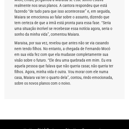
realmente nos seus planos. A cantora respondeu que está
fazendo “de tudo para que isso acontecesse” e, em seguida,
Maiara se emocionou ao falar sobre o assunto, dizendo que
tem certeza de que a irmã está pronta para essa fase. “Seria
uma situação incrível se recebesse essa notícia agora, seria o
sonho da minha vida”, comentou Maiara.
Maraisa, por sua vez, revelou que antes não se via casando
nem tendo filhos. No entanto, a chegada de Fernando Mocó
em sua vida fez com que ela mudasse completamente sua
visão sobre o futuro. “Ele deu uma quebrada em mim. Eu era
aquela pessoa que falava que não queria casar, não queria ter
filhos. Agora, minha vida é outra. Vou morar com ele numa
casa, Maiara vai ter o quarto dela”, contou, rindo emocionada,
sobre os novos planos com o noivo.