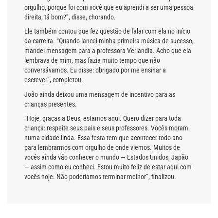
orgulho, porque foi com você que eu aprendi a ser uma pessoa
direita, tá bom?”, disse, chorando.
Ele também contou que fez questão de falar com ela no início
da carreira. “Quando lancei minha primeira música de sucesso,
mandei mensagem para a professora Verlândia. Acho que ela
lembrava de mim, mas fazia muito tempo que não
conversávamos. Eu disse: obrigado por me ensinar a
escrever”, completou.
João ainda deixou uma mensagem de incentivo para as
crianças presentes.
“Hoje, graças a Deus, estamos aqui. Quero dizer para toda
criança: respeite seus pais e seus professores. Vocês moram
numa cidade linda. Essa festa tem que acontecer todo ano
para lembrarmos com orgulho de onde viemos. Muitos de
vocês ainda vão conhecer o mundo — Estados Unidos, Japão
— assim como eu conheci. Estou muito feliz de estar aqui com
vocês hoje. Não poderíamos terminar melhor”, finalizou.