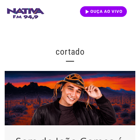
OUÇA AO VIVO
cortado