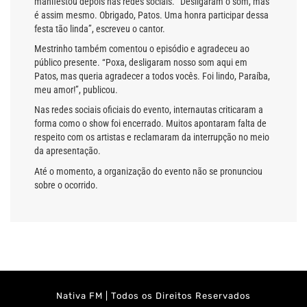
manifestou depois nas redes sociais. “Desligaram o som, mas
é assim mesmo. Obrigado, Patos. Uma honra participar dessa
festa tão linda”, escreveu o cantor.
Mestrinho também comentou o episódio e agradeceu ao
público presente. “Poxa, desligaram nosso som aqui em
Patos, mas queria agradecer a todos vocês. Foi lindo, Paraíba,
meu amor!”, publicou.
Nas redes sociais oficiais do evento, internautas criticaram a
forma como o show foi encerrado. Muitos apontaram falta de
respeito com os artistas e reclamaram da interrupção no meio
da apresentação.
Até o momento, a organização do evento não se pronunciou
sobre o ocorrido.
Nativa FM | Todos os Direitos Reservados