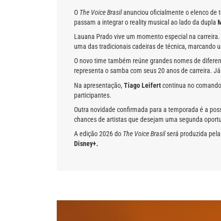
O
The Voice Brasil
anunciou oficialmente o elenco de 
passam a integrar o reality musical ao lado da dupla
M
Lauana Prado vive um momento especial na carreira. 
uma das tradicionais cadeiras de técnica, marcando u
O novo time também reúne grandes nomes de diferente
representa o samba com seus 20 anos de carreira. J
Na apresentação,
Tiago Leifert
continua no comando
participantes.
Outra novidade confirmada para a temporada é a poss
chances de artistas que desejam uma segunda oportun
A edição 2026 do
The Voice Brasil
será produzida pela 
Disney+.