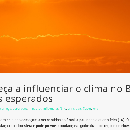
a a influenciar o clima no Br
s esperados
começa
,
esperados
,
impactos
,
influenciar
,
Niño
,
principais
,
Super
,
veja
 para este ano começam a ser sentidos no Brasil a partir desta quarta-feira (16)
rculação da atmosfera e pode provocar mudanças significativas no regime de chuv