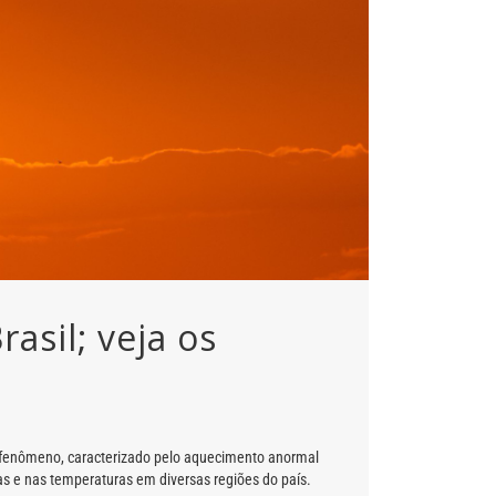
asil; veja os
. O fenômeno, caracterizado pelo aquecimento anormal
as e nas temperaturas em diversas regiões do país.