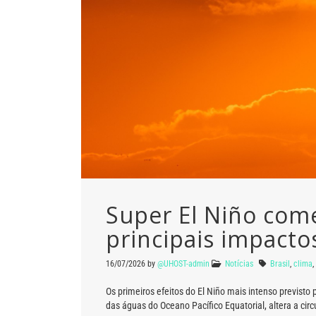
Super El Niño começ
principais impacto
16/07/2026
by
@UHOST-admin
Notícias
Brasil
,
clima
,
Os primeiros efeitos do El Niño mais intenso previsto
das águas do Oceano Pacífico Equatorial, altera a ci