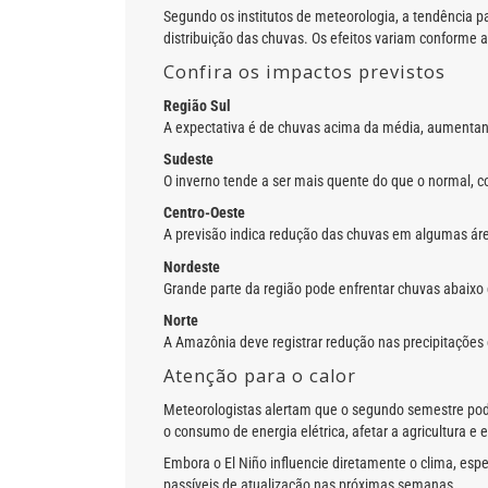
Segundo os institutos de meteorologia, a tendência 
distribuição das chuvas. Os efeitos variam conforme 
Confira os impactos previstos
Região Sul
A expectativa é de chuvas acima da média, aumentand
Sudeste
O inverno tende a ser mais quente do que o normal, 
Centro-Oeste
A previsão indica redução das chuvas em algumas ár
Nordeste
Grande parte da região pode enfrentar chuvas abaixo
Norte
A Amazônia deve registrar redução nas precipitações e
Atenção para o calor
Meteorologistas alertam que o segundo semestre pode
o consumo de energia elétrica, afetar a agricultura e
Embora o El Niño influencie diretamente o clima, es
passíveis de atualização nas próximas semanas.