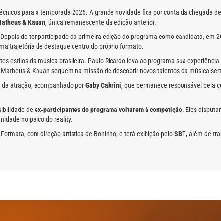
técnicos para a temporada 2026. A grande novidade fica por conta da chegada d
atheus & Kauan
, única remanescente da edição anterior.
Depois de ter participado da primeira edição do programa como candidata, em 20
ma trajetória de destaque dentro do próprio formato.
s estilos da música brasileira. Paulo Ricardo leva ao programa sua experiência
á Matheus & Kauan seguem na missão de descobrir novos talentos da música sert
 da atração, acompanhado por
Gaby Cabrini
, que permanece responsável pela co
ibilidade de
ex-participantes do programa voltarem à competição
. Eles disputa
idade no palco do reality.
Formata, com direção artística de Boninho, e terá exibição pelo
SBT
, além de tr