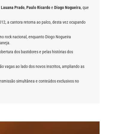
e
Lauana Prado
,
Paulo Ricardo
e
Diogo Nogueira
, que
12, a cantora retorna ao palco, desta vez ocupando
 no rock nacional, enquanto Diogo Nogueira
aneja.
bertura dos bastidores e pelas histórias dos
rão vagas ao lado dos novos inscritos, ampliando as
ansmissão simultânea e conteúdos exclusivos no