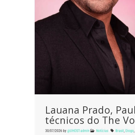
Lauana Prado, Pau
técnicos do The Vo
30/07/2026
by
@UHOST-admin
Notícias
Brasil
,
Diogo