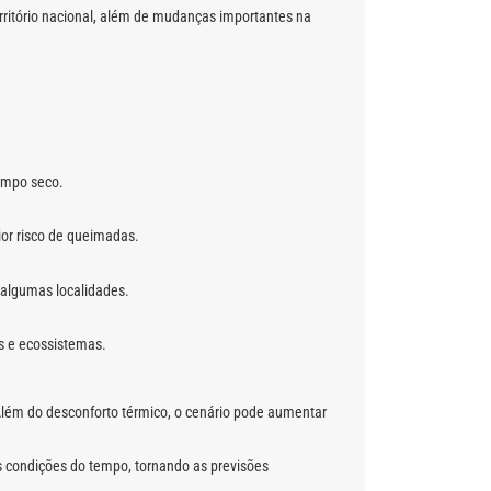
rritório nacional, além de mudanças importantes na
tempo seco.
or risco de queimadas.
 algumas localidades.
os e ecossistemas.
Além do desconforto térmico, o cenário pode aumentar
s condições do tempo, tornando as previsões