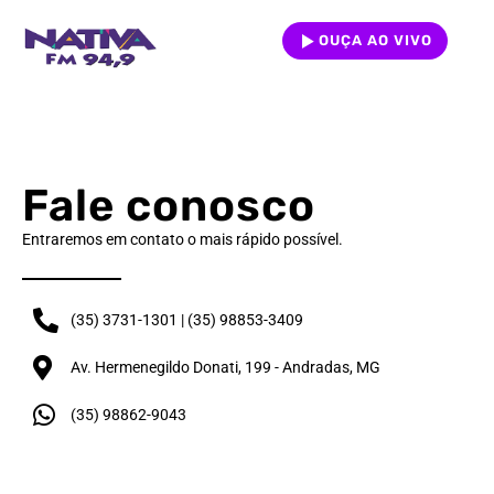
OUÇA AO VIVO
Fale conosco
Entraremos em contato o mais rápido possível.
(35) 3731-1301 | (35) 98853-3409
Av. Hermenegildo Donati, 199 - Andradas, MG
(35) 98862-9043