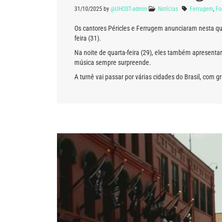
31/10/2025
by
@UHOST-admin
Notícias
Ferrugem
,
Fo
Os cantores Péricles e Ferrugem anunciaram nesta qui
feira (31).
Na noite de quarta-feira (29), eles também apresenta
música sempre surpreende.
A turnê vai passar por várias cidades do Brasil, com 