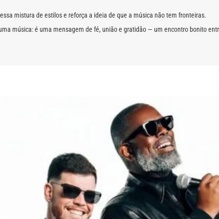
 essa mistura de estilos e reforça a ideia de que a música não tem fronteiras.
ma música: é uma mensagem de fé, união e gratidão — um encontro bonito entre g