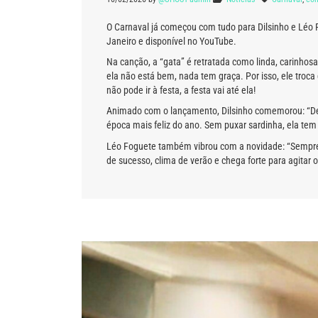
O Carnaval já começou com tudo para Dilsinho e Léo
Janeiro e disponível no YouTube.
Na canção, a “gata” é retratada como linda, carinhos
ela não está bem, nada tem graça. Por isso, ele troc
não pode ir à festa, a festa vai até ela!
Animado com o lançamento, Dilsinho comemorou: “Dep
época mais feliz do ano. Sem puxar sardinha, ela tem 
Léo Foguete também vibrou com a novidade: “Sempre a
de sucesso, clima de verão e chega forte para agitar o 