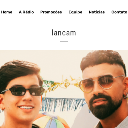
Home
A Rádio
Promoções
Equipe
Notícias
Contato
lancam