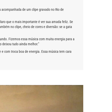
ou acompanhada de um clipe gravado no Rio de
laro que o mais importante é ver sua amada feliz. Se
mbém no clipe, cheio de cores e diversão: se a gata
mundo. Fizemos essa música com muita energia para a
éo deixou tudo ainda melhor.”
e e com troca boa de energia. Essa música tem cara