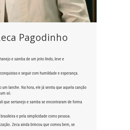
Zeca Pagodinho
tanejo e samba de um jeito lindo, leve e
 conquistas e seguir com humildade e esperança.
 um lanche. Na hora, ele já sentiu que aquela canção
é um só.
i ali que sertanejo e samba se encontraram de forma
brasileira e pela simplicidade como pessoa.
rnização. Zeca ainda brincou que comeu bem, se