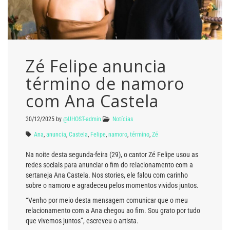
Zé Felipe anuncia
término de namoro
com Ana Castela
30/12/2025
by
@UHOST-admin
Notícias
Ana
,
anuncia
,
Castela
,
Felipe
,
namoro
,
término
,
Zé
Na noite desta segunda-feira (29), o cantor Zé Felipe usou as
redes sociais para anunciar o fim do relacionamento com a
sertaneja Ana Castela. Nos stories, ele falou com carinho
sobre o namoro e agradeceu pelos momentos vividos juntos.
“Venho por meio desta mensagem comunicar que o meu
relacionamento com a Ana chegou ao fim. Sou grato por tudo
que vivemos juntos”, escreveu o artista.