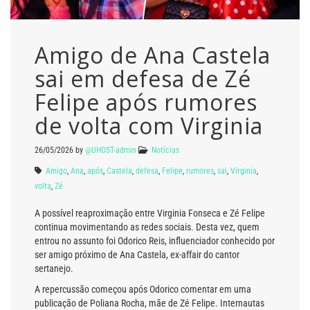
Amigo de Ana Castela
sai em defesa de Zé
Felipe após rumores
de volta com Virginia
26/05/2026
by
@UHOST-admin
Notícias
Amigo
,
Ana
,
após
,
Castela
,
defesa
,
Felipe
,
rumores
,
sai
,
Virginia
,
volta
,
Zé
A possível reaproximação entre Virginia Fonseca e Zé Felipe
continua movimentando as redes sociais. Desta vez, quem
entrou no assunto foi Odorico Reis, influenciador conhecido por
ser amigo próximo de Ana Castela, ex-affair do cantor
sertanejo.
A repercussão começou após Odorico comentar em uma
publicação de Poliana Rocha, mãe de Zé Felipe. Internautas