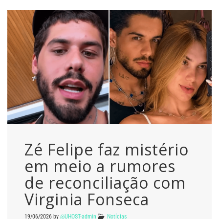
Zé Felipe faz mistério
em meio a rumores
de reconciliação com
Virginia Fonseca
19/06/2026
by
@UHOST-admin
Notícias