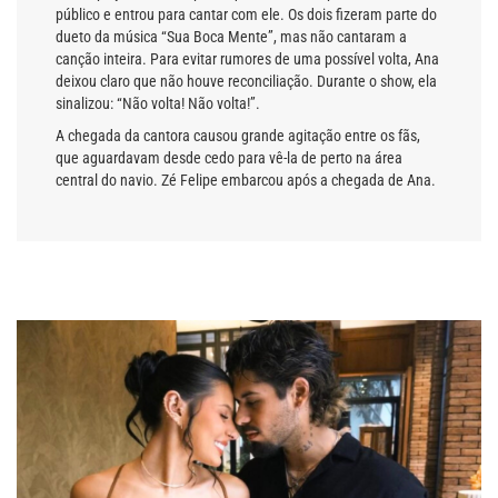
público e entrou para cantar com ele. Os dois fizeram parte do
dueto da música “Sua Boca Mente”, mas não cantaram a
canção inteira. Para evitar rumores de uma possível volta, Ana
deixou claro que não houve reconciliação. Durante o show, ela
sinalizou: “Não volta! Não volta!”.
A chegada da cantora causou grande agitação entre os fãs,
que aguardavam desde cedo para vê-la de perto na área
central do navio. Zé Felipe embarcou após a chegada de Ana.