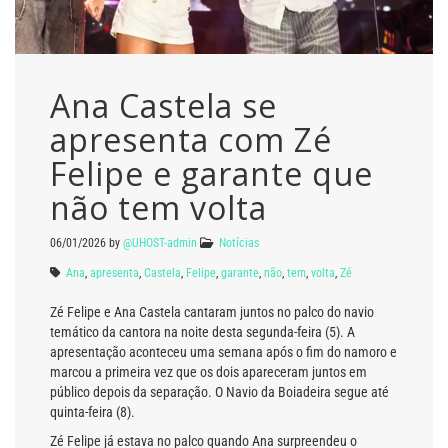
Ana Castela se
apresenta com Zé
Felipe e garante que
não tem volta
06/01/2026
by
@UHOST-admin
Notícias
Ana
,
apresenta
,
Castela
,
Felipe
,
garante
,
não
,
tem
,
volta
,
Zé
Zé Felipe e Ana Castela cantaram juntos no palco do navio
temático da cantora na noite desta segunda-feira (5). A
apresentação aconteceu uma semana após o fim do namoro e
marcou a primeira vez que os dois apareceram juntos em
público depois da separação. O Navio da Boiadeira segue até
quinta-feira (8).
Zé Felipe já estava no palco quando Ana surpreendeu o