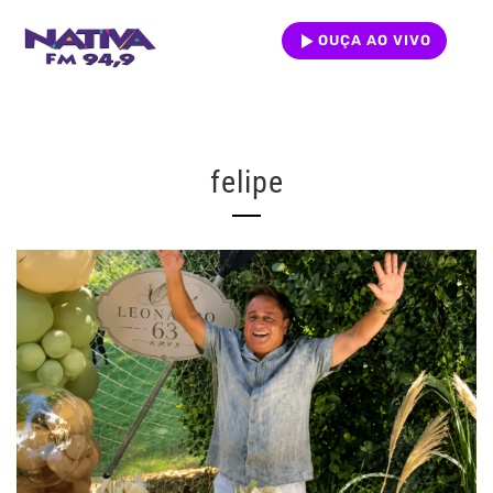
OUÇA AO VIVO
felipe