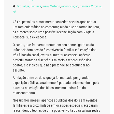
faz
,
Felipe
,
Fonseca
,
meio
,
Mistério
,
reconciliação
,
rumores
,
Virginia
,
Zé
Zé Felipe voltou a movimentar as redes sociais após adotar
um tom enigmático ao comentar, ainda que de forma indireta,
os rumores sobre uma possível reconciliação com Virginia
Fonseca, sua ex-esposa.
O cantor, que frequentemente tem seu nome ligado ao da
influenciadora devido à convivência familiar e à criação dos
três filhos do casal, evitou alimentar as especulações e
preferiu manter a discrição. Em meio à repercussão dos
boatos, ele indicou que não pretende se aprofundar no
assunto.
A relação entre os dois, que já foi marcada por grande
exposição pública, atualmente é pautada pelo respeito e pela
parceria na criação dos filhos, mesmo após o fim do
relacionamento.
Nos últimos meses, aparições públicas dos dois em eventos
familiares e a proximidade em ocasiões especiais acabaram
reacendendo teorias de uma possível volta do casal nas redes