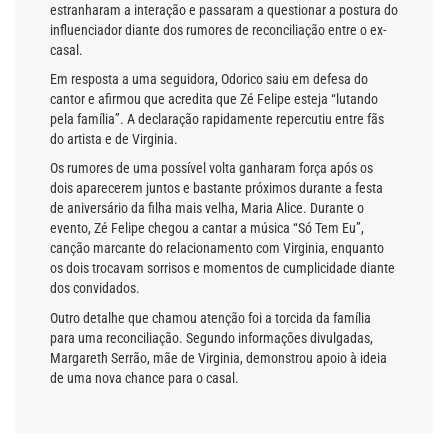
estranharam a interação e passaram a questionar a postura do
influenciador diante dos rumores de reconciliação entre o ex-
casal.
Em resposta a uma seguidora, Odorico saiu em defesa do
cantor e afirmou que acredita que Zé Felipe esteja “lutando
pela família”. A declaração rapidamente repercutiu entre fãs
do artista e de Virginia.
Os rumores de uma possível volta ganharam força após os
dois aparecerem juntos e bastante próximos durante a festa
de aniversário da filha mais velha, Maria Alice. Durante o
evento, Zé Felipe chegou a cantar a música “Só Tem Eu”,
canção marcante do relacionamento com Virginia, enquanto
os dois trocavam sorrisos e momentos de cumplicidade diante
dos convidados.
Outro detalhe que chamou atenção foi a torcida da família
para uma reconciliação. Segundo informações divulgadas,
Margareth Serrão, mãe de Virginia, demonstrou apoio à ideia
de uma nova chance para o casal.