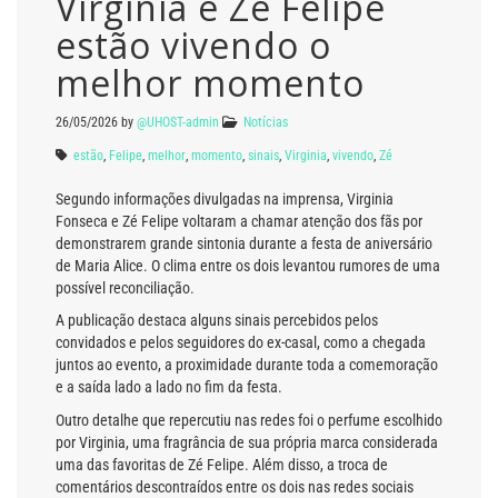
Virginia e Zé Felipe
estão vivendo o
melhor momento
26/05/2026
by
@UHOST-admin
Notícias
estão
,
Felipe
,
melhor
,
momento
,
sinais
,
Virginia
,
vivendo
,
Zé
Segundo informações divulgadas na imprensa, Virginia
Fonseca e Zé Felipe voltaram a chamar atenção dos fãs por
demonstrarem grande sintonia durante a festa de aniversário
de Maria Alice. O clima entre os dois levantou rumores de uma
possível reconciliação.
A publicação destaca alguns sinais percebidos pelos
convidados e pelos seguidores do ex-casal, como a chegada
juntos ao evento, a proximidade durante toda a comemoração
e a saída lado a lado no fim da festa.
Outro detalhe que repercutiu nas redes foi o perfume escolhido
por Virginia, uma fragrância de sua própria marca considerada
uma das favoritas de Zé Felipe. Além disso, a troca de
comentários descontraídos entre os dois nas redes sociais