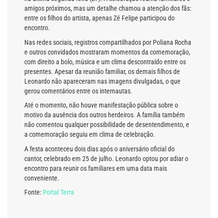
amigos próximos, mas um detalhe chamou a atenção dos fãs:
entre os filhos do artista, apenas Zé Felipe participou do
encontro.
Nas redes sociais, registros compartilhados por Poliana Rocha
e outros convidados mostraram momentos da comemoração,
com direito a bolo, música e um clima descontraído entre os
presentes. Apesar da reunião familiar, os demais filhos de
Leonardo não apareceram nas imagens divulgadas, o que
gerou comentários entre os internautas.
Até o momento, não houve manifestação pública sobre o
motivo da ausência dos outros herdeiros. A família também
não comentou qualquer possibilidade de desentendimento, e
a comemoração seguiu em clima de celebração.
A festa aconteceu dois dias após o aniversário oficial do
cantor, celebrado em 25 de julho. Leonardo optou por adiar o
encontro para reunir os familiares em uma data mais
conveniente.
Fonte:
Portal Terra