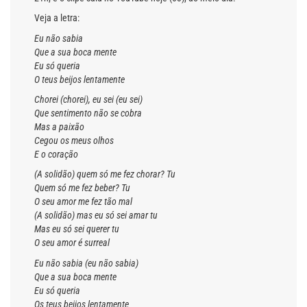
Veja a letra:
Eu não sabia
Que a sua boca mente
Eu só queria
O teus beijos lentamente
Chorei (chorei), eu sei (eu sei)
Que sentimento não se cobra
Mas a paixão
Cegou os meus olhos
E o coração
(A solidão) quem só me fez chorar? Tu
Quem só me fez beber? Tu
O seu amor me fez tão mal
(A solidão) mas eu só sei amar tu
Mas eu só sei querer tu
O seu amor é surreal
Eu não sabia (eu não sabia)
Que a sua boca mente
Eu só queria
Os teus beijos lentamente