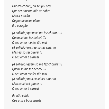
Chorei (chorei), eu sei (eu sei)
Que sentimento não se cobra
Mas a paixão
Cegou os meus olhos
E o coração
(A solidão) quem só me fez chorar? Tu
Quem só me fez beber? Tu
O seu amor me fez tão mal
(A solidão) mas eu só sei amar tu
Mas eu só sei querer tu
O seu amor é surreal
(A solidão) quem só me fez chorar? Tu
Quem só me fez beber? Tu
O seu amor me fez tão mal
(A solidão) mas eu só sei amar tu
Mas eu só sei querer tu
O seu amor é surreal
Eu não sabia
Que a sua boca mente