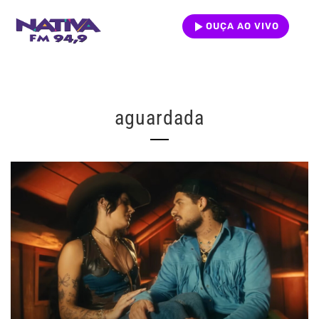
OUÇA AO VIVO
aguardada