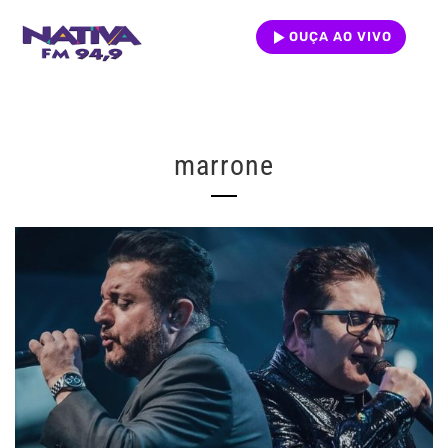
OUÇA AO VIVO
marrone