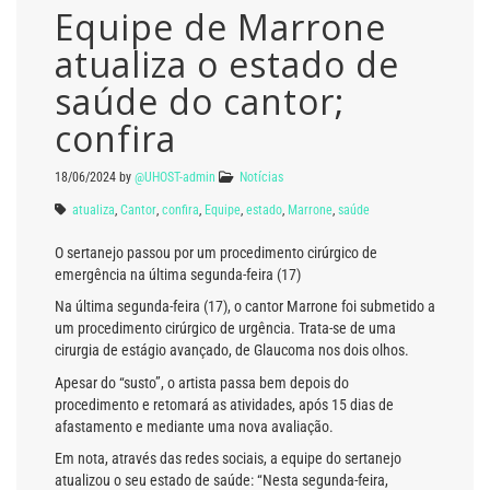
Equipe de Marrone
atualiza o estado de
saúde do cantor;
confira
18/06/2024
by
@UHOST-admin
Notícias
atualiza
,
Cantor
,
confira
,
Equipe
,
estado
,
Marrone
,
saúde
O sertanejo passou por um procedimento cirúrgico de
emergência na última segunda-feira (17)
Na última segunda-feira (17), o cantor Marrone foi submetido a
um procedimento cirúrgico de urgência. Trata-se de uma
cirurgia de estágio avançado, de Glaucoma nos dois olhos.
Apesar do “susto”, o artista passa bem depois do
procedimento e retomará as atividades, após 15 dias de
afastamento e mediante uma nova avaliação.
Em nota, através das redes sociais, a equipe do sertanejo
atualizou o seu estado de saúde: “Nesta segunda-feira,