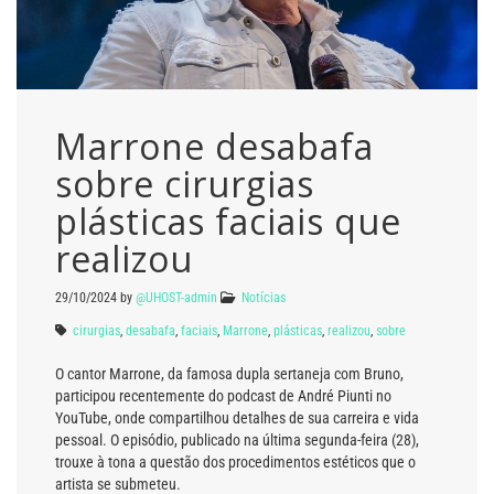
Marrone desabafa
sobre cirurgias
plásticas faciais que
realizou
29/10/2024
by
@UHOST-admin
Notícias
cirurgias
,
desabafa
,
faciais
,
Marrone
,
plásticas
,
realizou
,
sobre
O cantor Marrone, da famosa dupla sertaneja com Bruno,
participou recentemente do podcast de André Piunti no
YouTube, onde compartilhou detalhes de sua carreira e vida
pessoal. O episódio, publicado na última segunda-feira (28),
trouxe à tona a questão dos procedimentos estéticos que o
artista se submeteu.