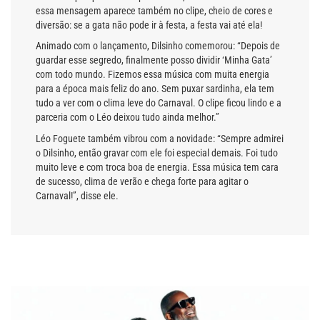
essa mensagem aparece também no clipe, cheio de cores e
diversão: se a gata não pode ir à festa, a festa vai até ela!
Animado com o lançamento, Dilsinho comemorou: “Depois de
guardar esse segredo, finalmente posso dividir ‘Minha Gata’
com todo mundo. Fizemos essa música com muita energia
para a época mais feliz do ano. Sem puxar sardinha, ela tem
tudo a ver com o clima leve do Carnaval. O clipe ficou lindo e a
parceria com o Léo deixou tudo ainda melhor.”
Léo Foguete também vibrou com a novidade: “Sempre admirei
o Dilsinho, então gravar com ele foi especial demais. Foi tudo
muito leve e com troca boa de energia. Essa música tem cara
de sucesso, clima de verão e chega forte para agitar o
Carnaval!”, disse ele.