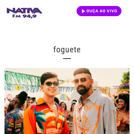
OUÇA AO VIVO
foguete