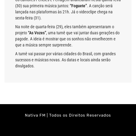
(30) sua primeira música juntos:
“Foguete”
. A canção será
lançada nas plataformas às 21h. Já o videoclipe chega na
sexta-feira (31).
Na noite de quarta-feira (29), eles também apresentaram o
projeto
“As Vozes”
, uma turnê que vai juntar duas gerações do
pagode. A ideia é mostrar que os sonhos não envelhecem e
que a música sempre surpreende.
A turnê vai passar por várias cidades do Brasil, com grandes
sucessos e músicas novas. As datas e locais ainda serão
divulgados.
Nativa FM | Todos os Direitos Reservados