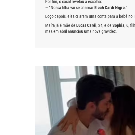
Por fim, o casal revelou a escolha:
— “Nossa filha vai se chamar
Eloáh Cardi Nigro
.”
Logo depois, eles criaram uma conta para a bebê no 
Maíra já é mãe de
Lucas Cardi
, 24, e de
Sophia
, 6, f
mas em abril anunciou uma nova gravidez.