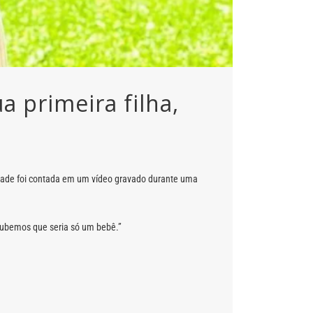
 primeira filha,
ovidade foi contada em um vídeo gravado durante uma
oubemos que seria só um bebê.”