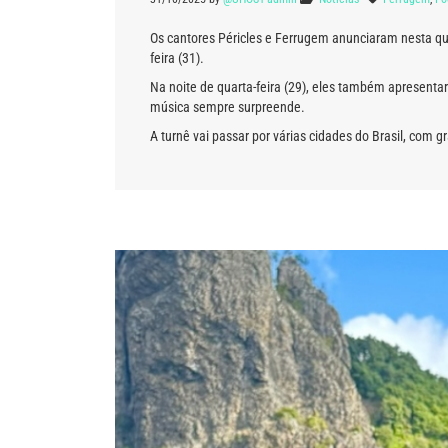
Os cantores Péricles e Ferrugem anunciaram nesta qui
feira (31).
Na noite de quarta-feira (29), eles também apresenta
música sempre surpreende.
A turnê vai passar por várias cidades do Brasil, com 