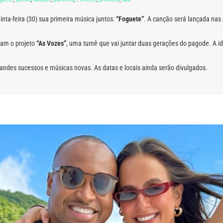
nta-feira (30) sua primeira música juntos:
“Foguete”
. A canção será lançada nas 
ram o projeto
“As Vozes”
, uma turnê que vai juntar duas gerações do pagode. A 
grandes sucessos e músicas novas. As datas e locais ainda serão divulgados.