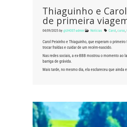
Thiaguinho e Carol
de primeira viage
04/09/2025
by
@UHOST-admin
Notícias
Carol
,
curso
,
Carol Peixinho e Thiaguinho, que esperam o primeiro f
trocar fraldas e cuidar de um recém-nascido.
Nas redes sociais, a ex-BBB mostrou o momento ao lad
barriga de grávida.
Mais tarde, no mesmo dia, ela esclareceu que ainda 