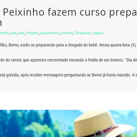
 Peixinho fazem curso prepa
m
fazem
,
país
,
para
,
Peixinho
,
preparatório
,
primeira
,
Thiaguinho
,
viagem
ilho, Bento, estão se preparando para a chegada do bebê. Nesta quarta-feira (3)
o do cantor, que apareceu concentrado trocando a fralda de um boneco. “Dia de 
está grávida, após receber mensagens perguntando se Bento já havia nascido. A i