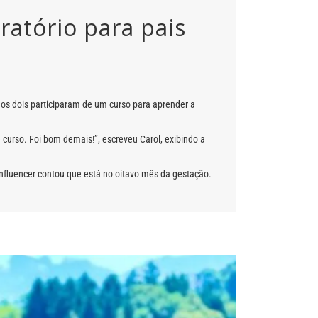
ratório para pais
, os dois participaram de um curso para aprender a
curso. Foi bom demais!”, escreveu Carol, exibindo a
nfluencer contou que está no oitavo mês da gestação.