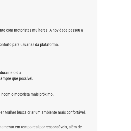
mente com motoristas mulheres. A novidade passou a
onforto para usuárias da plataforma.
durante o dia.
sempre que possível.
uir com o motorista mais próximo.
ber Mulher busca criar um ambiente mais confortável,
anhamento em tempo real por responsáveis, além de