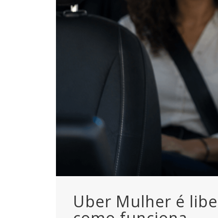
Uber Mulher é libe
como funciona