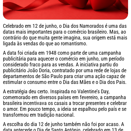
Celebrado em 12 de junho, o Dia dos Namorados é uma das
datas mais importantes para o comércio brasileiro. Mas, ao
contrário do que muita gente imagina, sua origem está mais
ligada às vendas do que ao romantismo.
A data foi criada em 1948 como parte de uma campanha
publicitária para aquecer o comércio em junho, um período
considerado fraco para as vendas. A iniciativa partiu do
publicitário João Doria, contratado por uma rede de lojas de
departamentos de São Paulo para criar uma ação capaz de
estimular o consumo entre o Dia das Mães e o Dia dos Pais.
A estratégia deu certo. Inspirada no Valentine’s Day,
comemorado em diversos países em fevereiro, a campanha
brasileira incentivava os casais a trocar presentes e celebrar
o amor. Em pouco tempo, a ideia se espalhou pelo país e se
transformou em tradição nacional.
A escolha do dia 12 de junho também não foi por acaso. A
data antecede o Dia de Santo Antônio, celebrado em 13 de