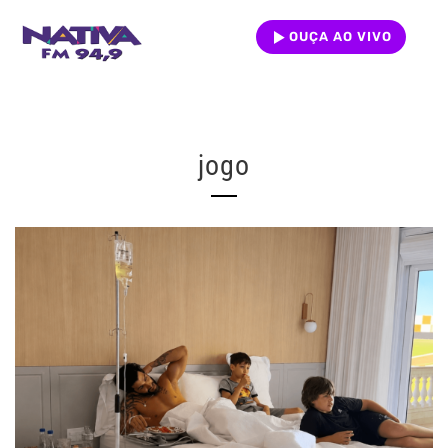
OUÇA AO VIVO
jogo