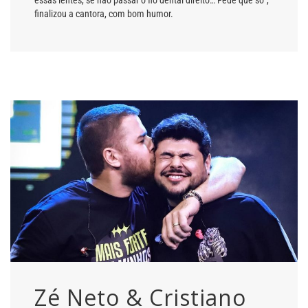
essas lentes, se não passar o fio dental direito… Fede que só”,
finalizou a cantora, com bom humor.
Zé Neto & Cristiano