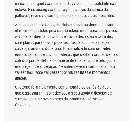
camarim, perguntavam se eu estava bem, e na realidade não
estava. Eles enxergavam as lágrimas atrás do sorriso do
palhaço”, revelou o cantor, tocando o coração dos presentes.
Apesar das dificuldades, Zé Neto e Cristiano demonstraram
otimismo e gratidão pela oportunidade de retornar aos palcos.
A dupla também anunciou que novidades estão a caminho,
com planos para novos projetos musicais. Em suas redes
sociais, o anúncio do retorno foi oficializado com um vídeo
emocionante, que incluiu matérias que destacavam acidentes
sofridos por Zé Neto e o discurso de Cristiano, que reforçou a
mensagem de superação: “Mantenha-se na caminhada, não
vai ser fácil, você vai passar por muitas lutas e momentos
difíceis.”
O retorno foi amplamente comemorado pelos fãs da dupla,
que expressaram nas redes sociais seu apoio e desejos de
sucesso para o novo começo da jornada de Zé Neto e
Cristiano.