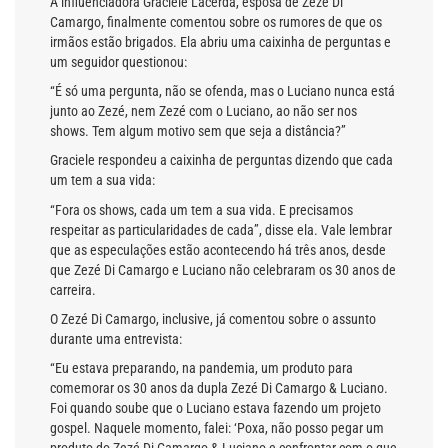
A influenciadora Graciele Lacerda, esposa de Zezé Di
Camargo, finalmente comentou sobre os rumores de que os
irmãos estão brigados. Ela abriu uma caixinha de perguntas e
um seguidor questionou:
“É só uma pergunta, não se ofenda, mas o Luciano nunca está
junto ao Zezé, nem Zezé com o Luciano, ao não ser nos
shows. Tem algum motivo sem que seja a distância?”
Graciele respondeu a caixinha de perguntas dizendo que cada
um tem a sua vida:
“Fora os shows, cada um tem a sua vida. E precisamos
respeitar as particularidades de cada”, disse ela. Vale lembrar
que as especulações estão acontecendo há três anos, desde
que Zezé Di Camargo e Luciano não celebraram os 30 anos de
carreira.
O Zezé Di Camargo, inclusive, já comentou sobre o assunto
durante uma entrevista:
“Eu estava preparando, na pandemia, um produto para
comemorar os 30 anos da dupla Zezé Di Camargo & Luciano.
Foi quando soube que o Luciano estava fazendo um projeto
gospel. Naquele momento, falei: ‘Poxa, não posso pegar um