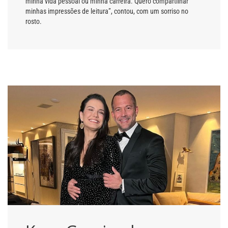
minha vida pessoal ou minha carreira. Quero compartilhar
minhas impressões de leitura”, contou, com um sorriso no
rosto.