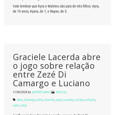
Vale lembrar que Kyra e Malvino são pais de três filhos: Ayra,
de 10 anos, Kyara, de 7, e Rayan, de 3.
Graciele Lacerda abre
o jogo sobre relação
entre Zezé Di
Camargo e Luciano
11/06/2024
by
@UHOST-admin
Notícias
abre
,
Camargo
,
entre
,
Graciele
,
jogo
,
Lacerda
,
Luciano
,
relação
,
sobre
,
Zezé