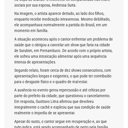
sociais por sua esposa, Andressa Suita.
Na imagem, o artista aparece deitado, ao lado dos filhos,
enquanto recebe medicação intravenosa. Mesmo debilitado,
ele acompanhava normalmente a partida do Brasil, em um
momento em família.
A situação aconteceu após o cantor enfrentar um problema de
saúde que o obrigou a cancelar um show que faria na cidade
de Surubim, em Pernambuco. De acordo com o próprio artista,
ele sofreu uma intoxicação alimentar após uma sequência
intensa de apresentações.
Segundo relato, foram cerca de dez shows consecutivos, com
apresentações longas e exigentes, o que pode ter contribuído
para o desgaste físico e o quadro de mal-estar.
A ausência no evento gerou repercussão e até críticas por
parte do prefeito da cidade, que questionou o cancelamento.
Em resposta, Gusttavo Lima afirmou que devolveu
integralmente o cachê e explicou que sua condição de saúde
realmente o impediu de se apresentar.
Apesar do susto, o cantor segue em recuperação e, ao que
tudo indica, está sendo acompanhado de perto pela família