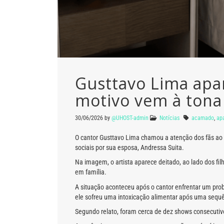
Gusttavo Lima apar
motivo vem à tona
30/06/2026
by
@UHOST-admin
Notícias
acamado
,
ap
O cantor Gusttavo Lima chamou a atenção dos fãs ao
sociais por sua esposa, Andressa Suita.
Na imagem, o artista aparece deitado, ao lado dos 
em família.
A situação aconteceu após o cantor enfrentar um pro
ele sofreu uma intoxicação alimentar após uma sequê
Segundo relato, foram cerca de dez shows consecutivo