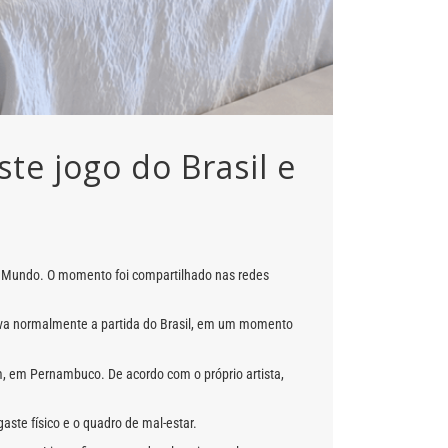
e jogo do Brasil e
o Mundo. O momento foi compartilhado nas redes
ava normalmente a partida do Brasil, em um momento
m, em Pernambuco. De acordo com o próprio artista,
ste físico e o quadro de mal-estar.