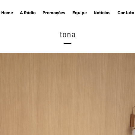
Home
A Rádio
Promoções
Equipe
Notícias
Contato
tona