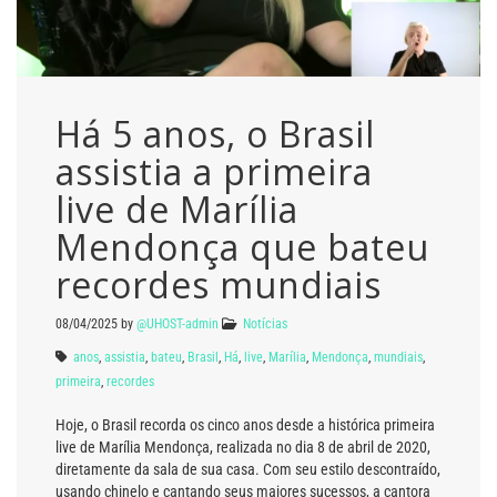
Há 5 anos, o Brasil
assistia a primeira
live de Marília
Mendonça que bateu
recordes mundiais
08/04/2025
by
@UHOST-admin
Notícias
anos
,
assistia
,
bateu
,
Brasil
,
Há
,
live
,
Marília
,
Mendonça
,
mundiais
,
primeira
,
recordes
Hoje, o Brasil recorda os cinco anos desde a histórica primeira
live de Marília Mendonça, realizada no dia 8 de abril de 2020,
diretamente da sala de sua casa. Com seu estilo descontraído,
usando chinelo e cantando seus maiores sucessos, a cantora