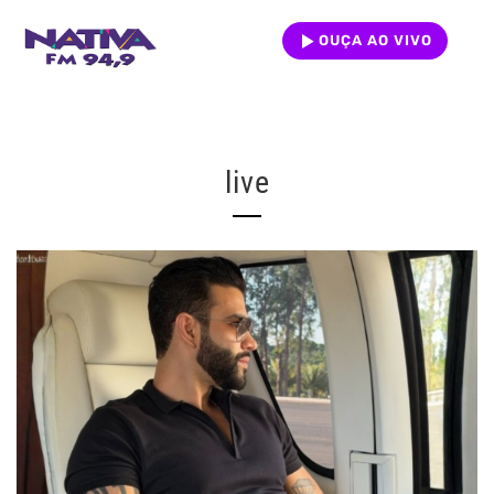
OUÇA AO VIVO
live