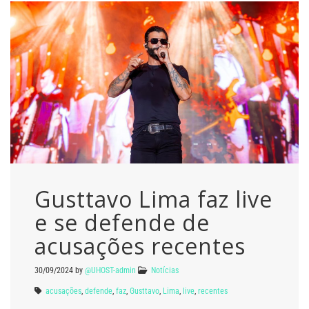
Gusttavo Lima faz live
e se defende de
acusações recentes
30/09/2024
by
@UHOST-admin
Notícias
acusações
,
defende
,
faz
,
Gusttavo
,
Lima
,
live
,
recentes