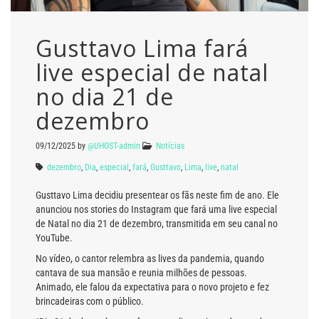
Gusttavo Lima fará
live especial de natal
no dia 21 de
dezembro
09/12/2025
by
@UHOST-admin
Notícias
dezembro
,
Dia
,
especial
,
fará
,
Gusttavo
,
Lima
,
live
,
natal
Gusttavo Lima decidiu presentear os fãs neste fim de ano. Ele
anunciou nos stories do Instagram que fará uma live especial
de Natal no dia 21 de dezembro, transmitida em seu canal no
YouTube.
No vídeo, o cantor relembra as lives da pandemia, quando
cantava de sua mansão e reunia milhões de pessoas.
Animado, ele falou da expectativa para o novo projeto e fez
brincadeiras com o público.