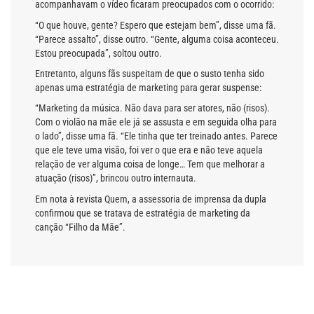
acompanhavam o vídeo ficaram preocupados com o ocorrido:
“O que houve, gente? Espero que estejam bem”, disse uma fã.
“Parece assalto”, disse outro. “Gente, alguma coisa aconteceu.
Estou preocupada”, soltou outro.
Entretanto, alguns fãs suspeitam de que o susto tenha sido
apenas uma estratégia de marketing para gerar suspense:
“Marketing da música. Não dava para ser atores, não (risos).
Com o violão na mãe ele já se assusta e em seguida olha para
o lado”, disse uma fã. “Ele tinha que ter treinado antes. Parece
que ele teve uma visão, foi ver o que era e não teve aquela
relação de ver alguma coisa de longe… Tem que melhorar a
atuação (risos)”, brincou outro internauta.
Em nota à revista Quem, a assessoria de imprensa da dupla
confirmou que se tratava de estratégia de marketing da
canção “Filho da Mãe”.