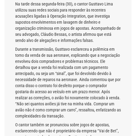
Na tarde dessa segunda-feira (30), o cantor Gusttavo Lima
utilizou suas redes sociais para responder às recentes
acusações ligadas à Operação Integration, que investiga
supostos envolvimentos em lavagem de dinheiro e
organização criminosa em jogos de apostas. Acompanhado de
seu advogado, Cláudio Bessas, o artista afirmou que está
sendo alvo de alegações e informações falsas.
Durante a transmissão, Gusttavo esclareceu a polêmica em
torno da venda de sua aeronave, explicando que a negociação
envolveu dois compradores e problemas técnicos. Ele
detalhou que a venda foi realizada com um pagamento
antecipado, ou seja um “sinal”, que foi devolvido devido à
necessidade de reparos na aeronave. Ainda comentou que por
conta disso o contrato foi desfeito porque o comprador
gostaria do acesso ao veículo em um prazo menor. Após
realizar as correções, o avião foi novamente colocado à venda.
“Não sei quantos aviões já tive na minha vida. Comprar um
avião não é como comprar um carro”, ressaltou, enfatizando as
complexidades da transação.
O cantor também se pronunciou sobre jogos de apostas,
esclarecendo que não é proprietário da empresa “Vai de Bet”,