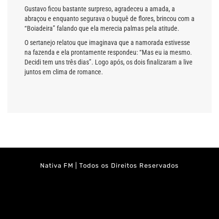
Gustavo ficou bastante surpreso, agradeceu a amada, a
abraçou e enquanto segurava o buquê de flores, brincou com a
“Boiadeira” falando que ela merecia palmas pela atitude.
O sertanejo relatou que imaginava que a namorada estivesse
na fazenda e ela prontamente respondeu: “Mas eu ia mesmo.
Decidi tem uns três dias”. Logo após, os dois finalizaram a live
juntos em clima de romance.
Nativa FM | Todos os Direitos Reservados