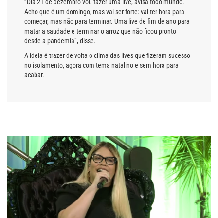
“Dia 21 de dezembro vou fazer uma live, avisa todo mundo.
Acho que é um domingo, mas vai ser forte: vai ter hora para
começar, mas não para terminar. Uma live de fim de ano para
matar a saudade e terminar o arroz que não ficou pronto
desde a pandemia”, disse.
A ideia é trazer de volta o clima das lives que fizeram sucesso
no isolamento, agora com tema natalino e sem hora para
acabar.