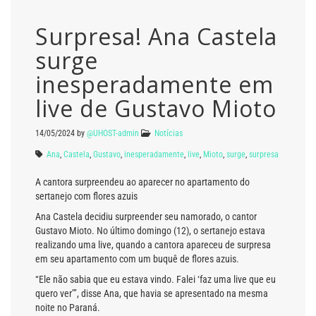
Surpresa! Ana Castela
surge
inesperadamente em
live de Gustavo Mioto
14/05/2024
by
@UHOST-admin
Notícias
Ana
,
Castela
,
Gustavo
,
inesperadamente
,
live
,
Mioto
,
surge
,
surpresa
A cantora surpreendeu ao aparecer no apartamento do
sertanejo com flores azuis
Ana Castela decidiu surpreender seu namorado, o cantor
Gustavo Mioto. No último domingo (12), o sertanejo estava
realizando uma live, quando a cantora apareceu de surpresa
em seu apartamento com um buquê de flores azuis.
“Ele não sabia que eu estava vindo. Falei ‘faz uma live que eu
quero ver’”, disse Ana, que havia se apresentado na mesma
noite no Paraná.