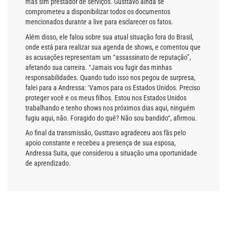
mas sim prestador de serviços. Gusttavo ainda se
comprometeu a disponibilizar todos os documentos
mencionados durante a live para esclarecer os fatos.
Além disso, ele falou sobre sua atual situação fora do Brasil,
onde está para realizar sua agenda de shows, e comentou que
as acusações representam um “assassinato de reputação”,
afetando sua carreira. “Jamais vou fugir das minhas
responsabilidades. Quando tudo isso nos pegou de surpresa,
falei para a Andressa: ‘Vamos para os Estados Unidos. Preciso
proteger você e os meus filhos.
Estou nos Estados Unidos
trabalhando e tenho shows nos próximos dias aqui, ninguém
fugiu aqui, não. Foragido do quê? Não sou bandido
“, afirmou.
Ao final da transmissão, Gusttavo agradeceu aos fãs pelo
apoio constante e recebeu a presença de sua esposa,
Andressa Suita, que considerou a situação uma oportunidade
de aprendizado.