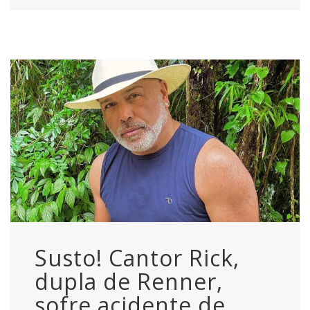
Susto! Cantor Rick,
dupla de Renner,
sofre acidente de