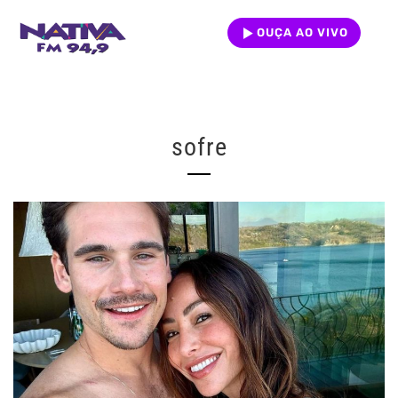
OUÇA AO VIVO
sofre