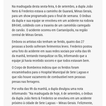
Na madrugada desta sexta-feira, 6 de setembro, a dupla João
Neto & Frederico estava a caminho de Guarará, Minas Gerais,
para um show programado para o final de semana. O ônibus
da dupla e sua equipe se envolveu em um acidente na rodovia
BR-040, colidindo com a traseira de um caminhão carregado
de carvão. O acidente ocorreu em Caetanópolis, na região
central de Minas Gerais.
Embora os artistas não tenham se ferido, quatro das 27
pessoas a bordo sofreram ferimentos leves. Frederico postou
uma foto do acidente em suas redes sociais por volta das 6h
da manhã, tentando tranquilizar os fãs, informando que a
equipe já havia recebido socorro e que todos estavam bem.
O Corpo de Bombeiros indicou que os feridos foram
encaminhados para o Hospital Municipal de Sete Lagoas e
que não houve vazamento de combustível nem pessoas
presas nas ferragens.
Por volta das 9h da manhã, a dupla divulgou uma nota
informando: “Na madrugada de hoje, 6 de setembro, o ônibus
da dupla João Neto & Frederico se envolveu em um acidente
próximo à cidade de Sete Lagoas – Minas Gerais. Felizmente,