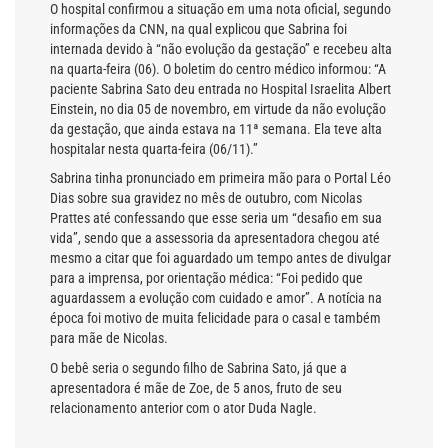
O hospital confirmou a situação em uma nota oficial, segundo
informações da CNN, na qual explicou que Sabrina foi
internada devido à “não evolução da gestação” e recebeu alta
na quarta-feira (06). O boletim do centro médico informou: “A
paciente Sabrina Sato deu entrada no Hospital Israelita Albert
Einstein, no dia 05 de novembro, em virtude da não evolução
da gestação, que ainda estava na 11ª semana. Ela teve alta
hospitalar nesta quarta-feira (06/11).”
Sabrina tinha pronunciado em primeira mão para o Portal Léo
Dias sobre sua gravidez no mês de outubro, com Nicolas
Prattes até confessando que esse seria um “desafio em sua
vida”, sendo que a assessoria da apresentadora chegou até
mesmo a citar que foi aguardado um tempo antes de divulgar
para a imprensa, por orientação médica: “Foi pedido que
aguardassem a evolução com cuidado e amor”. A notícia na
época foi motivo de muita felicidade para o casal e também
para mãe de Nicolas.
O bebê seria o segundo filho de Sabrina Sato, já que a
apresentadora é mãe de Zoe, de 5 anos, fruto de seu
relacionamento anterior com o ator Duda Nagle.