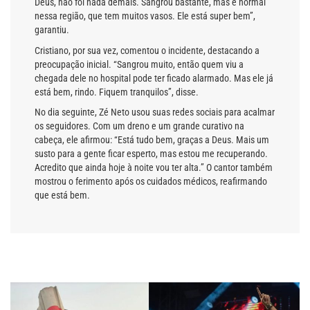
Deus, não foi nada demais. Sangrou bastante, mas é normal
nessa região, que tem muitos vasos. Ele está super bem”,
garantiu.
Cristiano, por sua vez, comentou o incidente, destacando a
preocupação inicial. “Sangrou muito, então quem viu a
chegada dele no hospital pode ter ficado alarmado. Mas ele já
está bem, rindo. Fiquem tranquilos”, disse.
No dia seguinte, Zé Neto usou suas redes sociais para acalmar
os seguidores. Com um dreno e um grande curativo na
cabeça, ele afirmou: “Está tudo bem, graças a Deus. Mais um
susto para a gente ficar esperto, mas estou me recuperando.
Acredito que ainda hoje à noite vou ter alta.” O cantor também
mostrou o ferimento após os cuidados médicos, reafirmando
que está bem.