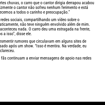
es chuvas, o carro que o cantor dirigia derrapou acabou
lizmente o cantor não sofreu nenhum ferimento e está
cemos a todos o carinho e preocupação.”
redes sociais, compartilhando um vídeo sobre o
praticamente, não teve ninguém envolvido além de mim.
aconteceu nada. O carro deu uma estragada na frente,
 a isso”, disse ele.
esmentir rumores que circulavam em alguns sites de
ansado após um show. “Isso é mentira. Na verdade, eu
clareceu.
s fãs continuam a enviar mensagens de apoio nas redes