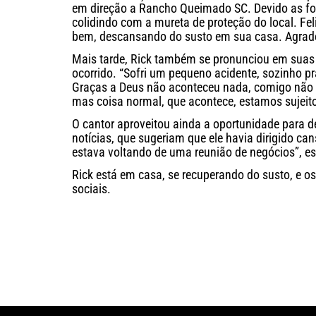
em direção a Rancho Queimado SC. Devido as fort
colidindo com a mureta de proteção do local. Fe
bem, descansando do susto em sua casa. Agrade
Mais tarde, Rick também se pronunciou em suas 
ocorrido. “Sofri um pequeno acidente, sozinho 
Graças a Deus não aconteceu nada, comigo não 
mas coisa normal, que acontece, estamos sujeitos
O cantor aproveitou ainda a oportunidade para d
notícias, que sugeriam que ele havia dirigido c
estava voltando de uma reunião de negócios”, es
Rick está em casa, se recuperando do susto, e o
sociais.