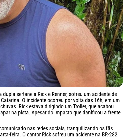
da dupla sertaneja Rick e Renner, sofreu um acidente de
 Catarina. O incidente ocorreu por volta das 16h, em um
chuvas. Rick estava dirigindo um Troller, que acabou
par na pista. Apesar do impacto que danificou a frente
comunicado nas redes sociais, tranquilizando os fãs
arta-feira. O cantor Rick sofreu um acidente na BR-282