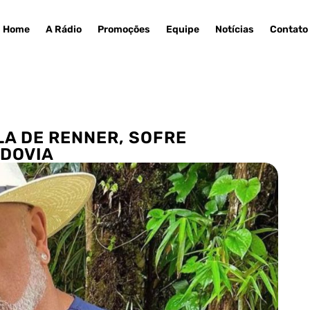
Home
A Rádio
Promoções
Equipe
Notícias
Contato
LA DE RENNER, SOFRE
ODOVIA