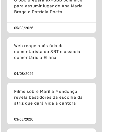
Globo prepara ex-BBB polemica
para assumir lugar de Ana Maria
Braga e Patrícia Poeta
05/08/2026
Web reage após fala de
comentarista do SBT e associa
comentário a Eliana
04/08/2026
Filme sobre Marília Mendonça
revela bastidores da escolha da
atriz que dará vida à cantora
03/08/2026