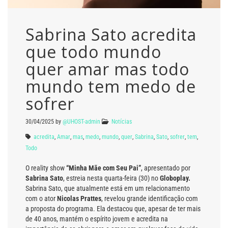
Sabrina Sato acredita
que todo mundo
quer amar mas todo
mundo tem medo de
sofrer
30/04/2025
by
@UHOST-admin
Notícias
acredita
,
Amar
,
mas
,
medo
,
mundo
,
quer
,
Sabrina
,
Sato
,
sofrer
,
tem
,
Todo
O reality show
“Minha Mãe com Seu Pai”
, apresentado por
Sabrina Sato
, estreia nesta quarta-feira (30) no
Globoplay.
Sabrina Sato, que atualmente está em um relacionamento
com o ator
Nicolas Prattes
, revelou grande identificação com
a proposta do programa. Ela destacou que, apesar de ter mais
de 40 anos, mantém o espírito jovem e acredita na