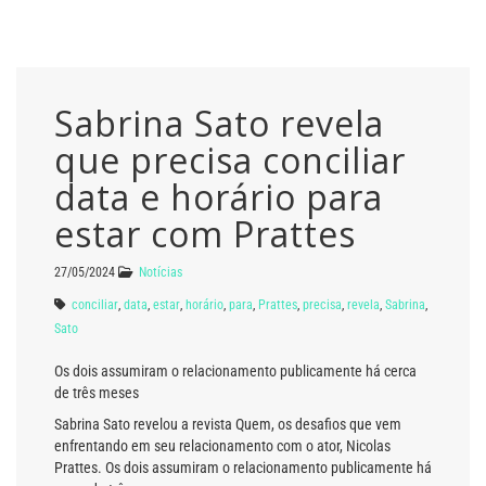
Sabrina Sato revela
que precisa conciliar
data e horário para
estar com Prattes
27/05/2024
Notícias
conciliar
,
data
,
estar
,
horário
,
para
,
Prattes
,
precisa
,
revela
,
Sabrina
,
Sato
Os dois assumiram o relacionamento publicamente há cerca
de três meses
Sabrina Sato revelou a revista Quem, os desafios que vem
enfrentando em seu relacionamento com o ator, Nicolas
Prattes. Os dois assumiram o relacionamento publicamente há