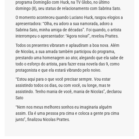
programa Domingão com Huck, na TV Globo, no último
domingo (8), seu status de relacionamento com Sabrina Sato.
O momento aconteceu quando Luciano Huck, rasgou elogios a
apresentadora: “Olha, eu adoro a sua namorada, adoro a
Sabrina Sato, minha amiga de décadas”. Foi quando, o artista
interrompeu o apresentador: “Agora noiva!”, revelou Prattes.
Todos os presentes vibraram e aplaudiram a boa nova. Além
de Nicolas, a sua amada também participou do programa,
prestando uma homenagem ao ator, alegando que ela sabe de
todo o esforço do artista, para fazer essa novela das 9, como
protagonista e que ela estará vibrando pelo noivo.
“Estou aqui para o que você precisar sempre. Vou estar
assistindo todos os dias, ou com você, ou longe, mas te
assistindo. Tenho mania de você, mania de Nicolas”, declarou
Sato
“Nem nos meus melhores sonhos eu imaginaria alguém
assim. Ela é uma pessoa pra cima e coloca a gente pra cima
junto”, finalizou Nicolas Prattes.