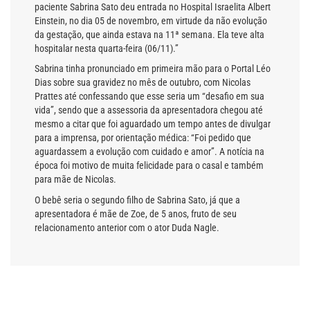
paciente Sabrina Sato deu entrada no Hospital Israelita Albert
Einstein, no dia 05 de novembro, em virtude da não evolução
da gestação, que ainda estava na 11ª semana. Ela teve alta
hospitalar nesta quarta-feira (06/11).”
Sabrina tinha pronunciado em primeira mão para o Portal Léo
Dias sobre sua gravidez no mês de outubro, com Nicolas
Prattes até confessando que esse seria um “desafio em sua
vida”, sendo que a assessoria da apresentadora chegou até
mesmo a citar que foi aguardado um tempo antes de divulgar
para a imprensa, por orientação médica: “Foi pedido que
aguardassem a evolução com cuidado e amor”. A notícia na
época foi motivo de muita felicidade para o casal e também
para mãe de Nicolas.
O bebê seria o segundo filho de Sabrina Sato, já que a
apresentadora é mãe de Zoe, de 5 anos, fruto de seu
relacionamento anterior com o ator Duda Nagle.