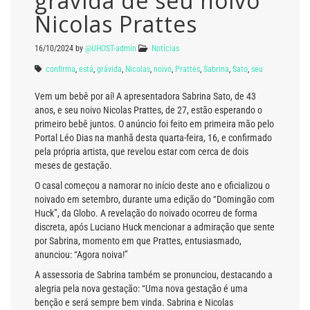
grávida de seu noivo
Nicolas Prattes
16/10/2024
by
@UHOST-admin
Notícias
confirma
,
está
,
grávida
,
Nicolas
,
noivo
,
Prattes
,
Sabrina
,
Sato
,
seu
Vem um bebê por aí! A apresentadora Sabrina Sato, de 43
anos, e seu noivo Nicolas Prattes, de 27, estão esperando o
primeiro bebê juntos. O anúncio foi feito em primeira mão pelo
Portal Léo Dias na manhã desta quarta-feira, 16, e confirmado
pela própria artista, que revelou estar com cerca de dois
meses de gestação.
O casal começou a namorar no início deste ano e oficializou o
noivado em setembro, durante uma edição do “Domingão com
Huck”, da Globo. A revelação do noivado ocorreu de forma
discreta, após Luciano Huck mencionar a admiração que sente
por Sabrina, momento em que Prattes, entusiasmado,
anunciou: “Agora noiva!”
A assessoria de Sabrina também se pronunciou, destacando a
alegria pela nova gestação: “Uma nova gestação é uma
benção e será sempre bem vinda. Sabrina e Nicolas