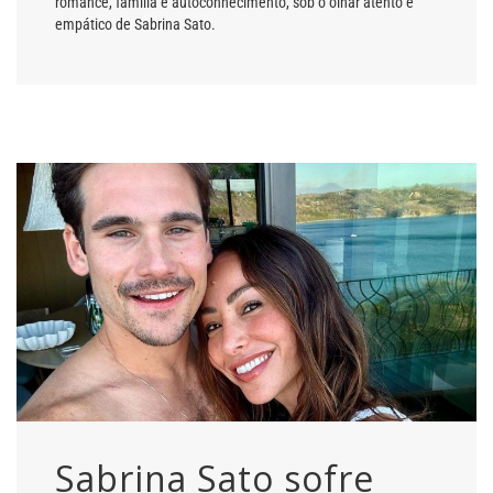
romance, família e autoconhecimento, sob o olhar atento e
empático de Sabrina Sato.
Sabrina Sato sofre