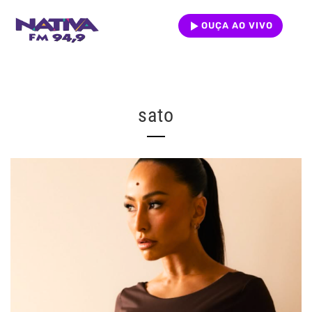
OUÇA AO VIVO
sato