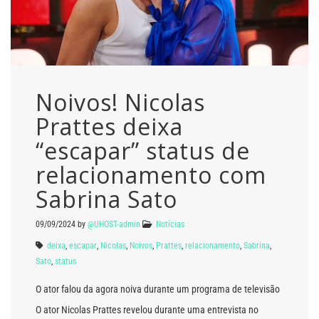
Noivos! Nicolas
Prattes deixa
“escapar” status de
relacionamento com
Sabrina Sato
09/09/2024
by
@UHOST-admin
Notícias
deixa
,
escapar
,
Nicolas
,
Noivos
,
Prattes
,
relacionamento
,
Sabrina
,
Sato
,
status
O ator falou da agora noiva durante um programa de televisão
O ator Nicolas Prattes revelou durante uma entrevista no