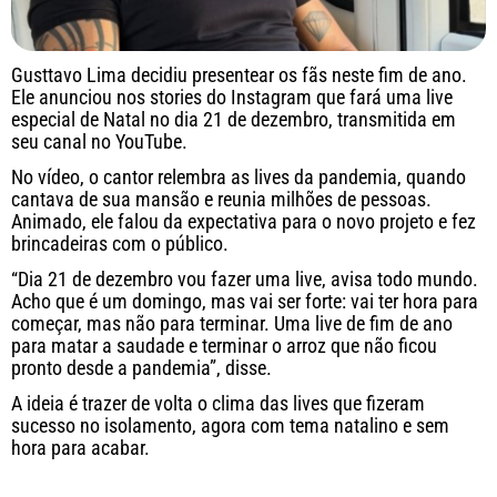
Gusttavo Lima decidiu presentear os fãs neste fim de ano.
Ele anunciou nos stories do Instagram que fará uma live
especial de Natal no dia 21 de dezembro, transmitida em
seu canal no YouTube.
No vídeo, o cantor relembra as lives da pandemia, quando
cantava de sua mansão e reunia milhões de pessoas.
Animado, ele falou da expectativa para o novo projeto e fez
brincadeiras com o público.
“Dia 21 de dezembro vou fazer uma live, avisa todo mundo.
Acho que é um domingo, mas vai ser forte: vai ter hora para
começar, mas não para terminar. Uma live de fim de ano
para matar a saudade e terminar o arroz que não ficou
pronto desde a pandemia”, disse.
A ideia é trazer de volta o clima das lives que fizeram
sucesso no isolamento, agora com tema natalino e sem
hora para acabar.