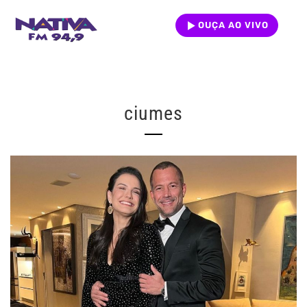
OUÇA AO VIVO
ciumes