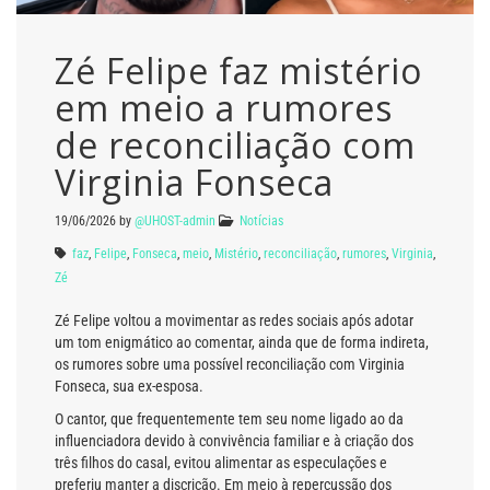
Zé Felipe faz mistério
em meio a rumores
de reconciliação com
Virginia Fonseca
19/06/2026
by
@UHOST-admin
Notícias
faz
,
Felipe
,
Fonseca
,
meio
,
Mistério
,
reconciliação
,
rumores
,
Virginia
,
Zé
Zé Felipe voltou a movimentar as redes sociais após adotar
um tom enigmático ao comentar, ainda que de forma indireta,
os rumores sobre uma possível reconciliação com Virginia
Fonseca, sua ex-esposa.
O cantor, que frequentemente tem seu nome ligado ao da
influenciadora devido à convivência familiar e à criação dos
três filhos do casal, evitou alimentar as especulações e
preferiu manter a discrição. Em meio à repercussão dos