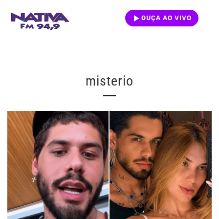
OUÇA AO VIVO
misterio