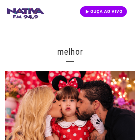
OUÇA AO VIVO
melhor