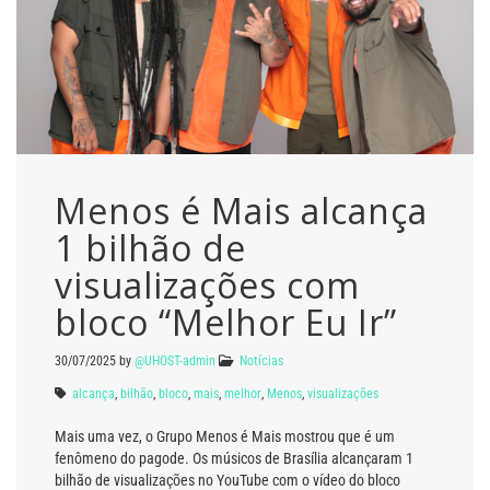
Menos é Mais alcança
1 bilhão de
visualizações com
bloco “Melhor Eu Ir”
30/07/2025
by
@UHOST-admin
Notícias
alcança
,
bilhão
,
bloco
,
mais
,
melhor
,
Menos
,
visualizações
Mais uma vez, o Grupo Menos é Mais mostrou que é um
fenômeno do pagode. Os músicos de Brasília alcançaram 1
bilhão de visualizações no YouTube com o vídeo do bloco