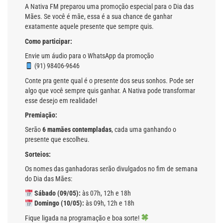
A Nativa FM preparou uma promoção especial para o Dia das
Mães. Se você é mãe, essa é a sua chance de ganhar
exatamente aquele presente que sempre quis.
Como participar:
Envie um áudio para o WhatsApp da promoção
(91) 98406-9646
Conte pra gente qual é o presente dos seus sonhos. Pode ser
algo que você sempre quis ganhar. A Nativa pode transformar
esse desejo em realidade!
Premiação:
Serão
6 mamães contempladas
, cada uma ganhando o
presente que escolheu.
Sorteios:
Os nomes das ganhadoras serão divulgados no fim de semana
do Dia das Mães:
Sábado (09/05):
às 07h, 12h e 18h
Domingo (10/05):
às 09h, 12h e 18h
Fique ligada na programação e boa sorte!