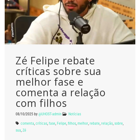
Zé Felipe rebate
críticas sobre sua
melhor fase e
comenta a relação
com filhos
08/10/2025
by
@UHOST-admin
Notícias
comenta
,
críticas
,
fase
,
Felipe
,
filhos
,
melhor
,
rebate
,
relação
,
sobre
,
sua
,
Zé