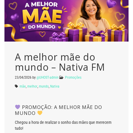
A melhor mãe do
mundo – Nativa FM
23/04/2026
by
@UHOST-admin
Promoções
mãe
,
melhor
,
mundo
,
Nativa
PROMOÇÃO: A MELHOR MÃE DO
MUNDO
Chegou a hora de realizar o sonho das mães que merecem
tudo!