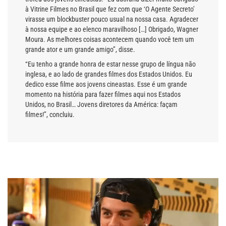
à Vitrine Filmes no Brasil que fez com que ‘O Agente Secreto’
virasse um blockbuster pouco usual na nossa casa. Agradecer
à nossa equipe e ao elenco maravilhoso […] Obrigado, Wagner
Moura. As melhores coisas acontecem quando você tem um
grande ator e um grande amigo”, disse.
“Eu tenho a grande honra de estar nesse grupo de língua não
inglesa, e ao lado de grandes filmes dos Estados Unidos. Eu
dedico esse filme aos jovens cineastas. Esse é um grande
momento na história para fazer filmes aqui nos Estados
Unidos, no Brasil… Jovens diretores da América: façam
filmes!”, concluiu.