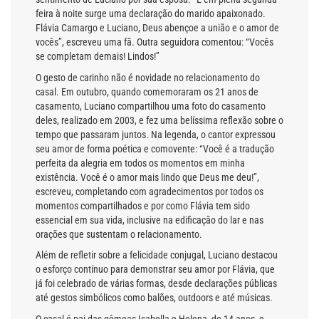
feira à noite surge uma declaração do marido apaixonado.
Flávia Camargo e Luciano, Deus abençoe a união e o amor de
vocês”, escreveu uma fã. Outra seguidora comentou: “Vocês
se completam demais! Lindos!”
O gesto de carinho não é novidade no relacionamento do
casal. Em outubro, quando comemoraram os 21 anos de
casamento, Luciano compartilhou uma foto do casamento
deles, realizado em 2003, e fez uma belíssima reflexão sobre o
tempo que passaram juntos. Na legenda, o cantor expressou
seu amor de forma poética e comovente: “Você é a tradução
perfeita da alegria em todos os momentos em minha
existência. Você é o amor mais lindo que Deus me deu!”,
escreveu, completando com agradecimentos por todos os
momentos compartilhados e por como Flávia tem sido
essencial em sua vida, inclusive na edificação do lar e nas
orações que sustentam o relacionamento.
Além de refletir sobre a felicidade conjugal, Luciano destacou
o esforço contínuo para demonstrar seu amor por Flávia, que
já foi celebrado de várias formas, desde declarações públicas
até gestos simbólicos como balões, outdoors e até músicas.
O casal é pai das gêmeas Isabella e Helena, de 14 anos, e