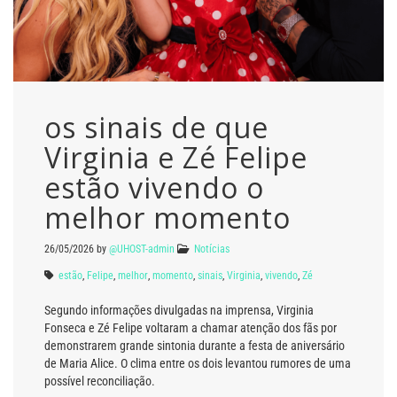
os sinais de que
Virginia e Zé Felipe
estão vivendo o
melhor momento
26/05/2026
by
@UHOST-admin
Notícias
estão
,
Felipe
,
melhor
,
momento
,
sinais
,
Virginia
,
vivendo
,
Zé
Segundo informações divulgadas na imprensa, Virginia
Fonseca e Zé Felipe voltaram a chamar atenção dos fãs por
demonstrarem grande sintonia durante a festa de aniversário
de Maria Alice. O clima entre os dois levantou rumores de uma
possível reconciliação.