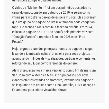
turnês pela Europa e Estados Unidos.
O vídeo de “Melhor Eu Ir” foi um dos primeiros postados no
canal do grupo, criado em outubro de 2019, e serviu como
vitrine para mostrar a paixão deles pela música. Eles provaram
que um grupo de pagode de Brasília também pode chegar ao
topo. E o Menos é Mais continua fazendo história: em 2024,
colocou o pagode no TOP 1 do Spotify pela primeira vez com
“Coração Partido” e repetiu o feito em 2025 com “P do
Pecado”.
Hoje, o grupo é um dos principais nomes do pagode e segue
levando a identidade cultural brasileira para seus projetos,
acumulando milhões de visualizações, curtidas e comentários,
reforçando seu lugar como referência do gênero.
Além disso, essa nova marca veio junto com o fim de mais um
São João com o Menos é Mais. O grupo passou por nove
cidades em três estados do Nordeste, levando seu pagode e
se inspirando em artistas como Elba Ramalho, Luiz Gonzaga e
Falamansa para criar o visual dos shows.