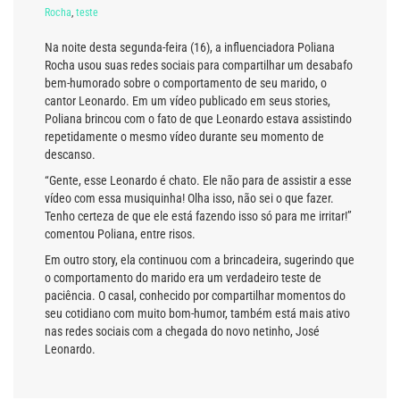
Rocha
,
teste
Na noite desta segunda-feira (16), a influenciadora Poliana
Rocha usou suas redes sociais para compartilhar um desabafo
bem-humorado sobre o comportamento de seu marido, o
cantor Leonardo. Em um vídeo publicado em seus stories,
Poliana brincou com o fato de que Leonardo estava assistindo
repetidamente o mesmo vídeo durante seu momento de
descanso.
“Gente, esse Leonardo é chato. Ele não para de assistir a esse
vídeo com essa musiquinha! Olha isso, não sei o que fazer.
Tenho certeza de que ele está fazendo isso só para me irritar!”
comentou Poliana, entre risos.
Em outro story, ela continuou com a brincadeira, sugerindo que
o comportamento do marido era um verdadeiro teste de
paciência. O casal, conhecido por compartilhar momentos do
seu cotidiano com muito bom-humor, também está mais ativo
nas redes sociais com a chegada do novo netinho, José
Leonardo.