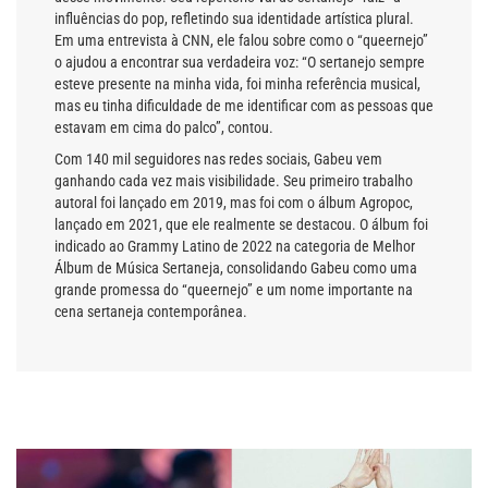
influências do pop, refletindo sua identidade artística plural.
Em uma entrevista à CNN, ele falou sobre como o “queernejo”
o ajudou a encontrar sua verdadeira voz: “O sertanejo sempre
esteve presente na minha vida, foi minha referência musical,
mas eu tinha dificuldade de me identificar com as pessoas que
estavam em cima do palco”, contou.
Com 140 mil seguidores nas redes sociais, Gabeu vem
ganhando cada vez mais visibilidade. Seu primeiro trabalho
autoral foi lançado em 2019, mas foi com o álbum Agropoc,
lançado em 2021, que ele realmente se destacou. O álbum foi
indicado ao Grammy Latino de 2022 na categoria de Melhor
Álbum de Música Sertaneja, consolidando Gabeu como uma
grande promessa do “queernejo” e um nome importante na
cena sertaneja contemporânea.