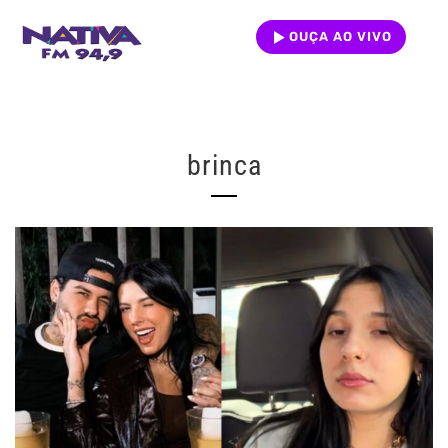
OUÇA AO VIVO
brinca