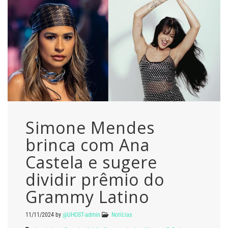
Simone Mendes
brinca com Ana
Castela e sugere
dividir prêmio do
Grammy Latino
11/11/2024
by
@UHOST-admin
Notícias