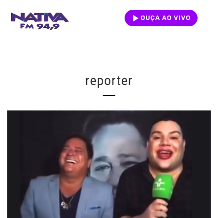
OUÇA AO VIVO
reporter