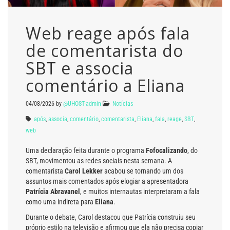
Web reage após fala
de comentarista do
SBT e associa
comentário a Eliana
04/08/2026
by
@UHOST-admin
Notícias
após
,
associa
,
comentário
,
comentarista
,
Eliana
,
fala
,
reage
,
SBT
,
web
Uma declaração feita durante o programa
Fofocalizando
, do
SBT, movimentou as redes sociais nesta semana. A
comentarista
Carol Lekker
acabou se tornando um dos
assuntos mais comentados após elogiar a apresentadora
Patrícia Abravanel
, e muitos internautas interpretaram a fala
como uma indireta para
Eliana
.
Durante o debate, Carol destacou que Patrícia construiu seu
próprio estilo na televisão e afirmou que ela não precisa copiar