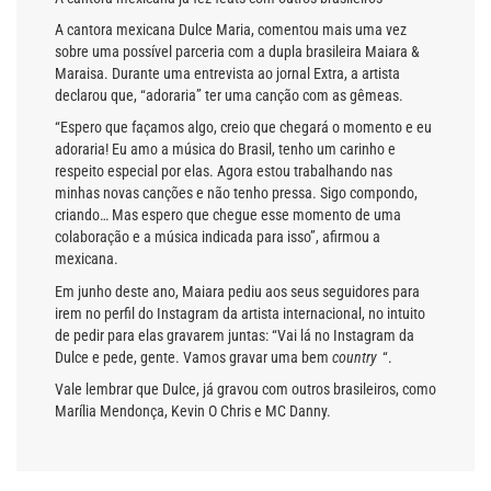
A cantora mexicana Dulce Maria, comentou mais uma vez
sobre uma possível parceria com a dupla brasileira Maiara &
Maraisa. Durante uma entrevista ao jornal Extra, a artista
declarou que, “adoraria” ter uma canção com as gêmeas.
“Espero que façamos algo, creio que chegará o momento e eu
adoraria! Eu amo a música do Brasil, tenho um carinho e
respeito especial por elas. Agora estou trabalhando nas
minhas novas canções e não tenho pressa. Sigo compondo,
criando… Mas espero que chegue esse momento de uma
colaboração e a música indicada para isso”, afirmou a
mexicana.
Em junho deste ano, Maiara pediu aos seus seguidores para
irem no perfil do Instagram da artista internacional, no intuito
de pedir para elas gravarem juntas: “Vai lá no Instagram da
Dulce e pede, gente. Vamos gravar uma bem
country
“.
Vale lembrar que Dulce, já gravou com outros brasileiros, como
Marília Mendonça, Kevin O Chris e MC Danny.