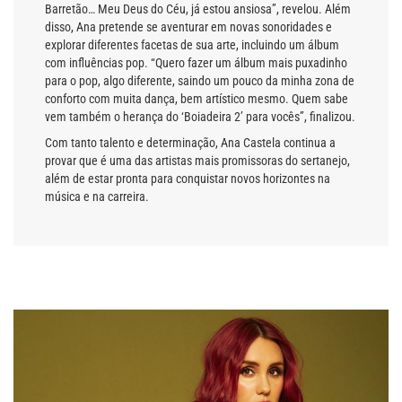
Barretão… Meu Deus do Céu, já estou ansiosa”, revelou. Além
disso, Ana pretende se aventurar em novas sonoridades e
explorar diferentes facetas de sua arte, incluindo um álbum
com influências pop. “Quero fazer um álbum mais puxadinho
para o pop, algo diferente, saindo um pouco da minha zona de
conforto com muita dança, bem artístico mesmo. Quem sabe
vem também o herança do ‘Boiadeira 2’ para vocês”, finalizou.
Com tanto talento e determinação, Ana Castela continua a
provar que é uma das artistas mais promissoras do sertanejo,
além de estar pronta para conquistar novos horizontes na
música e na carreira.