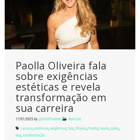
Paolla Oliveira fala
sobre exigências
estéticas e revela
transformação em
sua carreira
17/01/2025
by
@UHOST-admin
Notícias
carreira
,
estéticas
,
exigências
,
fala
,
Oliveira
,
Paolla
,
revela
,
sobre
,
sua
,
transformação