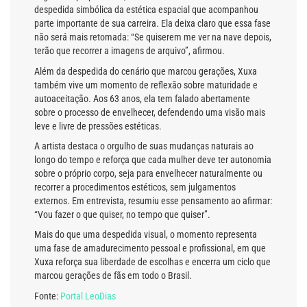
despedida simbólica da estética espacial que acompanhou
parte importante de sua carreira. Ela deixa claro que essa fase
não será mais retomada: “Se quiserem me ver na nave depois,
terão que recorrer a imagens de arquivo”, afirmou.
Além da despedida do cenário que marcou gerações, Xuxa
também vive um momento de reflexão sobre maturidade e
autoaceitação. Aos 63 anos, ela tem falado abertamente
sobre o processo de envelhecer, defendendo uma visão mais
leve e livre de pressões estéticas.
A artista destaca o orgulho de suas mudanças naturais ao
longo do tempo e reforça que cada mulher deve ter autonomia
sobre o próprio corpo, seja para envelhecer naturalmente ou
recorrer a procedimentos estéticos, sem julgamentos
externos. Em entrevista, resumiu esse pensamento ao afirmar:
“Vou fazer o que quiser, no tempo que quiser”.
Mais do que uma despedida visual, o momento representa
uma fase de amadurecimento pessoal e profissional, em que
Xuxa reforça sua liberdade de escolhas e encerra um ciclo que
marcou gerações de fãs em todo o Brasil.
Fonte:
Portal LeoDias