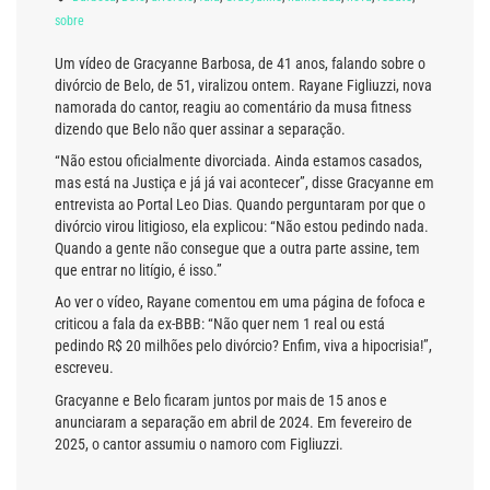
sobre
Um vídeo de Gracyanne Barbosa, de 41 anos, falando sobre o
divórcio de Belo, de 51, viralizou ontem. Rayane Figliuzzi, nova
namorada do cantor, reagiu ao comentário da musa fitness
dizendo que Belo não quer assinar a separação.
“Não estou oficialmente divorciada. Ainda estamos casados,
mas está na Justiça e já já vai acontecer”, disse Gracyanne em
entrevista ao Portal Leo Dias. Quando perguntaram por que o
divórcio virou litigioso, ela explicou: “Não estou pedindo nada.
Quando a gente não consegue que a outra parte assine, tem
que entrar no litígio, é isso.”
Ao ver o vídeo, Rayane comentou em uma página de fofoca e
criticou a fala da ex-BBB: “Não quer nem 1 real ou está
pedindo R$ 20 milhões pelo divórcio? Enfim, viva a hipocrisia!”,
escreveu.
Gracyanne e Belo ficaram juntos por mais de 15 anos e
anunciaram a separação em abril de 2024. Em fevereiro de
2025, o cantor assumiu o namoro com Figliuzzi.