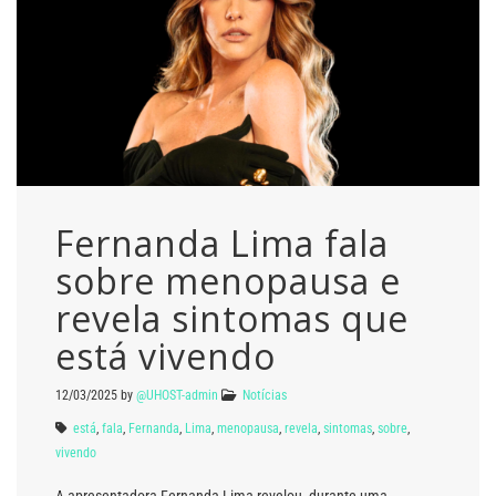
Fernanda Lima fala
sobre menopausa e
revela sintomas que
está vivendo
12/03/2025
by
@UHOST-admin
Notícias
está
,
fala
,
Fernanda
,
Lima
,
menopausa
,
revela
,
sintomas
,
sobre
,
vivendo