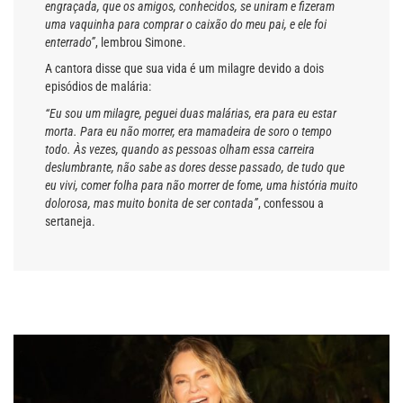
engraçada, que os amigos, conhecidos, se uniram e fizeram
uma vaquinha para comprar o caixão do meu pai, e ele foi
enterrado”
, lembrou Simone.
A cantora disse que sua vida é um milagre devido a dois
episódios de malária:
“Eu sou um milagre, peguei duas malárias, era para eu estar
morta. Para eu não morrer, era mamadeira de soro o tempo
todo. Às vezes, quando as pessoas olham essa carreira
deslumbrante, não sabe as dores desse passado, de tudo que
eu vivi, comer folha para não morrer de fome, uma história muito
dolorosa, mas muito bonita de ser contada”
, confessou a
sertaneja.