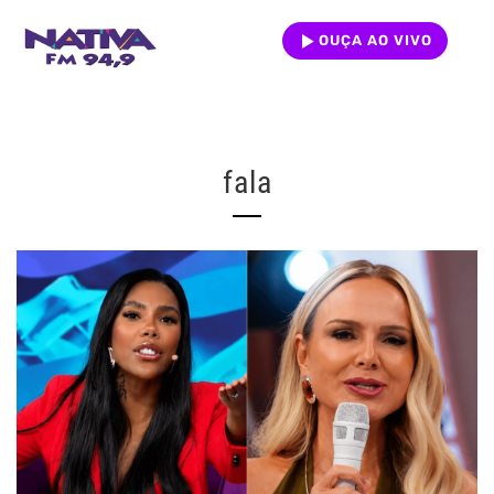
OUÇA AO VIVO
fala