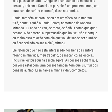
vida pessoal de lado. “Chega de ficar falando da minha vida
pessoal, deixem o Daniel em paz, ele é um problema meu, um
puta cara de caráter e pronto”, disse nos stories.
Daniel também se pronunciou em um vídeo no Instagram.
“Olá, gente. Aqui é o Daniel Torres, namorado da Roberta
Miranda. Eu ando de van, de moto, de ônibus como qualquer
pessoa. Não entendi a repercussão que houve. Não é porque
eu tenho essa relação com ela que vou deixar de ser humilde
ou ficar pedindo coisas a ela”, afirmou.
Ele reforçou que não está interessado nos bens da cantora.
“Tenho minha vida, meu trabalho, de mecânico, na escola…
Inclusive, estou aqui na escola agora. As pessoas acham que,
por você estar com uma pessoa famosa, tem que usufruir dos
bens dela. Não. Essa não é a minha vida”, completou.