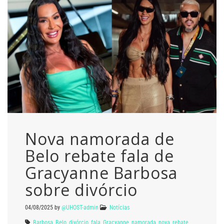
Nova namorada de
Belo rebate fala de
Gracyanne Barbosa
sobre divórcio
04/08/2025
by
@UHOST-admin
Notícias
Barbosa
,
Belo
,
divórcio
,
fala
,
Gracyanne
,
namorada
,
nova
,
rebate
,