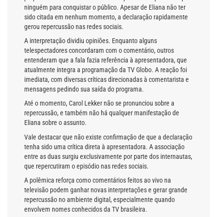
ninguém para conquistar o público. Apesar de Eliana não ter
sido citada em nenhum momento, a declaração rapidamente
gerou repercussão nas redes sociais.
A interpretação dividiu opiniões. Enquanto alguns
telespectadores concordaram com o comentário, outros
entenderam que a fala fazia referência à apresentadora, que
atualmente integra a programação da TV Globo. A reação foi
imediata, com diversas críticas direcionadas à comentarista e
mensagens pedindo sua saída do programa.
Até o momento, Carol Lekker não se pronunciou sobre a
repercussão, e também não há qualquer manifestação de
Eliana sobre o assunto.
Vale destacar que não existe confirmação de que a declaração
tenha sido uma crítica direta à apresentadora. A associação
entre as duas surgiu exclusivamente por parte dos internautas,
que repercutiram o episódio nas redes sociais.
A polêmica reforça como comentários feitos ao vivo na
televisão podem ganhar novas interpretações e gerar grande
repercussão no ambiente digital, especialmente quando
envolvem nomes conhecidos da TV brasileira.