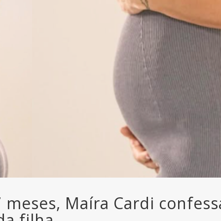
 meses, Maíra Cardi confess
a filha