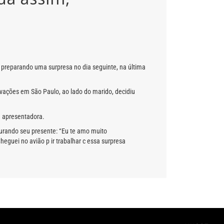
 preparando uma surpresa no dia seguinte, na última
ravações em São Paulo, ao lado do marido, decidiu
a apresentadora.
egurando seu presente: “Eu te amo muito
eguei no avião p ir trabalhar c essa surpresa