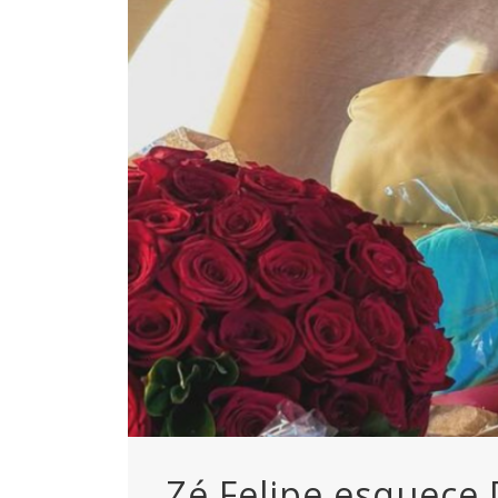
Zé Felipe esquece