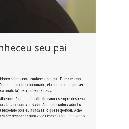
onheceu seu pai
eguidores sobre como conheceu seu pai. Durante uma
A. Com um tom bem-humorado, ela contou que, por ser
 muito fã”, relatou, entre risos.
uilherme. A grande família do cantor sempre desperta
o ela tem mais afinidade. A influenciadora admitiu
 respondo pois eu nunca sei o que responder. Acho
 ia saber responder para vocês com qual eu tenho mais