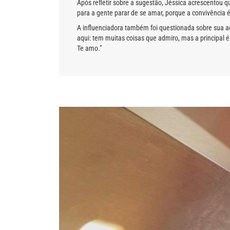
Após refletir sobre a sugestão, Jéssica acrescentou qu
para a gente parar de se amar, porque a convivência é
A influenciadora também foi questionada sobre sua a
aqui: tem muitas coisas que admiro, mas a principal é
Te amo.”