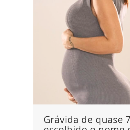
Grávida de quase 7
escolhido o nome d