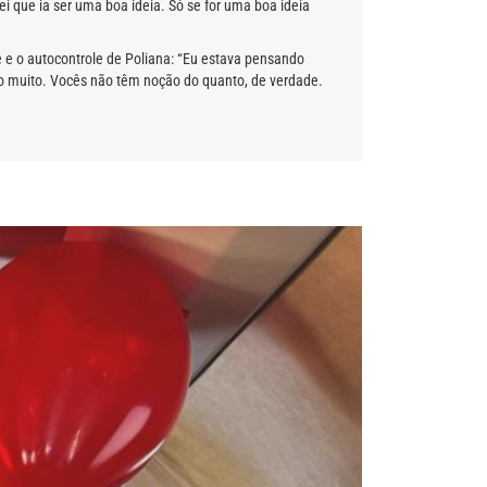
ei que ia ser uma boa ideia. Só se for uma boa ideia
 e o autocontrole de Poliana: “Eu estava pensando
iro muito. Vocês não têm noção do quanto, de verdade.