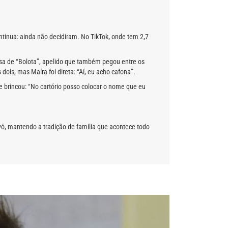
tinua: ainda não decidiram. No TikTok, onde tem 2,7
sa de “Bolota”, apelido que também pegou entre os
ois, mas Maíra foi direta: “Aí, eu acho cafona”.
le brincou: “No cartório posso colocar o nome que eu
avó, mantendo a tradição de família que acontece todo