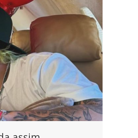
da assim,