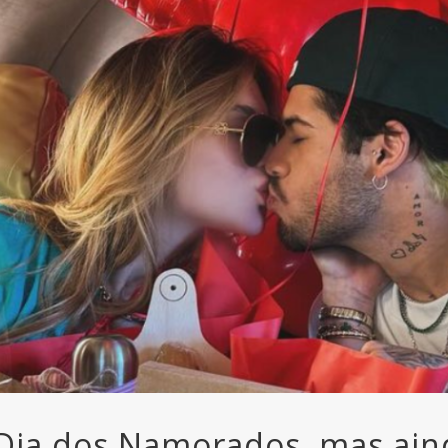
 Dia dos Namorados, mas ain