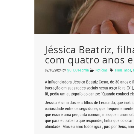
Jéssica Beatriz, f
com quatro anos e
02/10/2024
by
@UHOST-admin
Notícias
ainda
,
anos
,
A influenciadora Jéssica Beatriz Costa, de 30 anos e
interação em suas redes sociais nesta terça-feira (
fã, pediu um autógrafo ao cantor: “Quando conheci ele
Jéssica é uma dos seis filhos de Leonardo, que inclu
curiosidade entre os seguidores, que frequentemente
que essa é uma pergunta comum, mas que nunca sabe 
que para eu saber o que responder, tinha que colocar 
afinidade. Mas eu amo todos igual, juro por Deus, amo