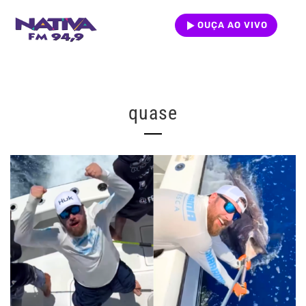
OUÇA AO VIVO
quase