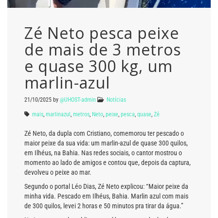
Zé Neto pesca peixe
de mais de 3 metros
e quase 300 kg, um
marlin-azul
21/10/2025
by
@UHOST-admin
Notícias
mais
,
marlinazul
,
metros
,
Neto
,
peixe
,
pesca
,
quase
,
Zé
Zé Neto, da dupla com Cristiano, comemorou ter pescado o
maior peixe da sua vida: um marlin-azul de quase 300 quilos,
em Ilhéus, na Bahia. Nas redes sociais, o cantor mostrou o
momento ao lado de amigos e contou que, depois da captura,
devolveu o peixe ao mar.
Segundo o portal Léo Dias, Zé Neto explicou: “Maior peixe da
minha vida. Pescado em Ilhéus, Bahia. Marlin azul com mais
de 300 quilos, levei 2 horas e 50 minutos pra tirar da água.”