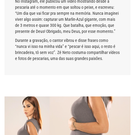
No Instagram, ele publicou um vídeo mostrando desde a
pescaria até o momento em que soltou o peixe, e escreveu:
“Um dia que vai ficar pra sempre na memória. Nunca imaginei
viver algo assim: capturar um Marlin-Azul gigante, com mais
de 3 metros e quase 300 kg. Que batalha, que emoção, que
presente de Deus! Obrigado, meu Deus, por esse momento.”
Durante a gravação, o cantor vibrou e disse frases como
“nunca vi isso na minha vida” e “pescar é isso aqui, o resto é
brincadeira, tô sem voz”. Zé Neto costuma compartilhar vídeos
e fotos de pescarias, uma das suas grandes paixões.