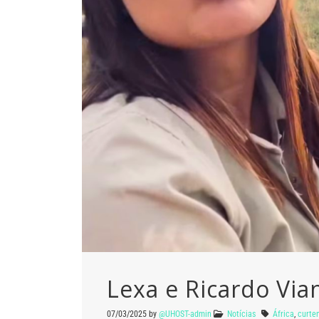
Lexa e Ricardo Via
07/03/2025
by
@UHOST-admin
Notícias
África
,
curte