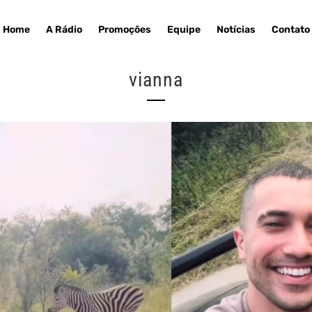
Home
A Rádio
Promoções
Equipe
Notícias
Contato
vianna