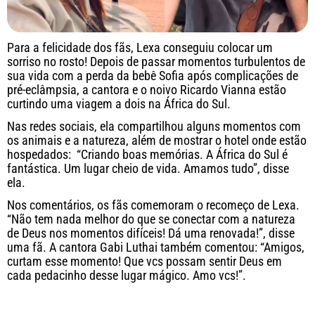
Para a felicidade dos fãs, Lexa conseguiu colocar um
sorriso no rosto! Depois de passar momentos turbulentos de
sua vida com a perda da bebê Sofia após complicações de
pré-eclâmpsia, a cantora e o noivo Ricardo Vianna estão
curtindo uma viagem a dois na África do Sul.
Nas redes sociais, ela compartilhou alguns momentos com
os animais e a natureza, além de mostrar o hotel onde estão
hospedados: “Criando boas memórias. A África do Sul é
fantástica. Um lugar cheio de vida. Amamos tudo”, disse
ela.
Nos comentários, os fãs comemoram o recomeço de Lexa.
“Não tem nada melhor do que se conectar com a natureza
de Deus nos momentos difíceis! Dá uma renovada!”, disse
uma fã. A cantora Gabi Luthai também comentou: “Amigos,
curtam esse momento! Que vcs possam sentir Deus em
cada pedacinho desse lugar mágico. Amo vcs!”.