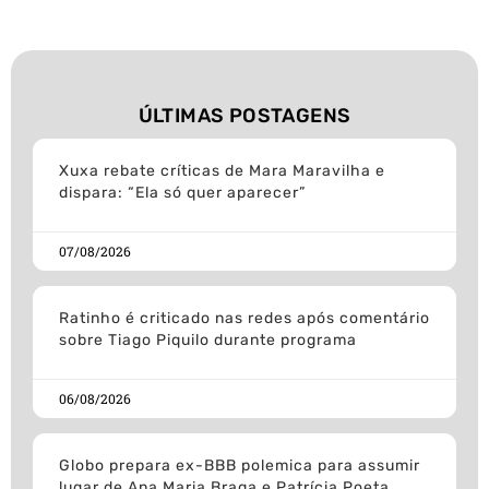
ÚLTIMAS POSTAGENS
Xuxa rebate críticas de Mara Maravilha e
dispara: “Ela só quer aparecer”
07/08/2026
Ratinho é criticado nas redes após comentário
sobre Tiago Piquilo durante programa
06/08/2026
Globo prepara ex-BBB polemica para assumir
lugar de Ana Maria Braga e Patrícia Poeta