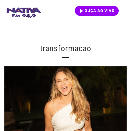
OUÇA AO VIVO
transformacao