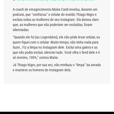
A coach de emagrecimento Maíra Cardi revelou, durante um
podcast, que “confiscou” o celular do marido Thiago Nigro e
excluiu todas as mulheres de seu Instagram. Ela deixou claro
que, as mulheres que não poderiam ser excluídas, foram
silenciadas.
“Quando ele foi [ao Legendário], ele não pôde levar celular, eu
quem fiquei com o celular. Muito tempo, não tinha nada para
fazer… Fiz a limpa no Instagram dele. Excluí uma galera e as
que não podia excluir, silenciei tudo. Você olha o feed dele e é
só menino, 100%,” contou Maíra.
Já Thiago Nigro, por sua vez, não retribuiu o “limpa” da amada
e manteve os homens do Instagram dela.