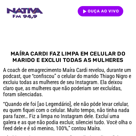
OUÇA AO VIVO
MAÍRA CARDI FAZ LIMPA EM CELULAR DO
MARIDO E EXCLUI TODAS AS MULHERES
A coach de emagrecimento Maíra Cardi revelou, durante um
podcast, que “confiscou” o celular do marido Thiago Nigro e
excluiu todas as mulheres de seu Instagram. Ela deixou
claro que, as mulheres que não poderiam ser excluídas,
foram silenciadas.
“Quando ele foi [ao Legendário], ele não pôde levar celular,
eu quem fiquei com o celular. Muito tempo, não tinha nada
para fazer… Fiz a limpa no Instagram dele. Excluí uma
galera e as que não podia excluir, silenciei tudo. Você olha o
feed dele e é só menino, 100%,” contou Maíra.