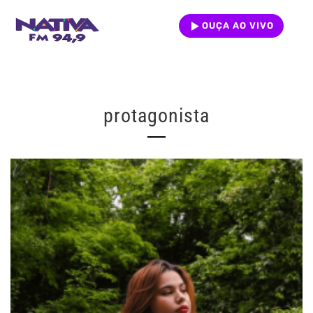
OUÇA AO VIVO
protagonista