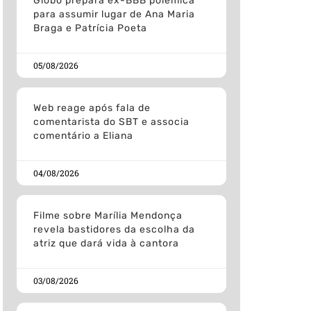
Globo prepara ex-BBB polemica
para assumir lugar de Ana Maria
Braga e Patrícia Poeta
05/08/2026
Web reage após fala de
comentarista do SBT e associa
comentário a Eliana
04/08/2026
Filme sobre Marília Mendonça
revela bastidores da escolha da
atriz que dará vida à cantora
03/08/2026