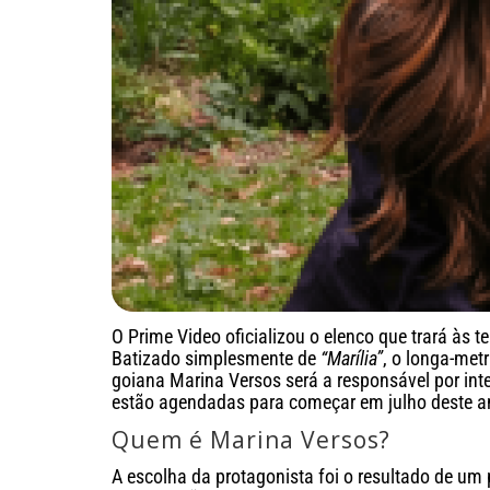
O Prime Video oficializou o elenco que trará às t
Batizado simplesmente de
“Marília”
, o longa-met
goiana Marina Versos será a responsável por inte
estão agendadas para começar em julho deste a
Quem é Marina Versos?
A escolha da protagonista foi o resultado de um