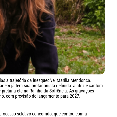
elas a trajetória da inesquecível Marília Mendonça.
ragem já tem sua protagonista definida: a atriz e cantora
rpretar a eterna Rainha da Sofrência. As gravações
no, com previsão de lançamento para 2027.
 processo seletivo concorrido, que contou com a