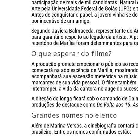
participação de mais de mil candidatas. Natural
Arte pela Universidade Federal de Goiás (UFG) e
Antes de conquistar o papel, a jovem vinha se ded
por incentivo de um amigo.
Segundo Javiera Balmaceda, representante do A
para garantir o respeito ao legado da artista. A
repertório de Marília foram determinantes para q
O que esperar do filme?
A produção promete emocionar o público ao recont
começará na adolescência de Marília, mostrando 
acompanhará sua ascensão meteórica na música
marcantes de sua vida pessoal. O filme também 
interrompeu a vida da cantora no auge do suces
A direção do longa ficará sob o comando de Dain
produções de destaque como
De Volta aos 15
,
As
Grandes nomes no elenco
Além de Marina Versos, a cinebiografia contará 
brasileiro. Entre os nomes confirmados estão: