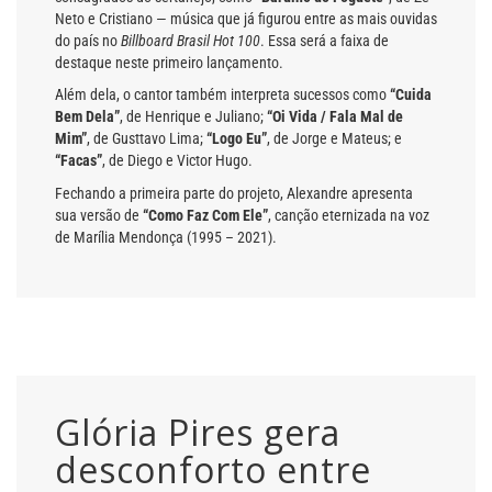
Neto e Cristiano — música que já figurou entre as mais ouvidas
do país no
Billboard Brasil Hot 100
. Essa será a faixa de
destaque neste primeiro lançamento.
Além dela, o cantor também interpreta sucessos como
“Cuida
Bem Dela”
, de Henrique e Juliano;
“Oi Vida / Fala Mal de
Mim”
, de Gusttavo Lima;
“Logo Eu”
, de Jorge e Mateus; e
“Facas”
, de Diego e Victor Hugo.
Fechando a primeira parte do projeto, Alexandre apresenta
sua versão de
“Como Faz Com Ele”
, canção eternizada na voz
de Marília Mendonça (1995 – 2021).
Glória Pires gera
desconforto entre