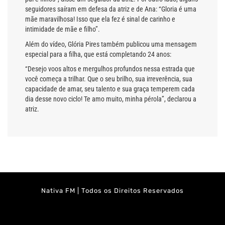
seguidores saíram em defesa da atriz e de Ana: “Gloria é uma
mãe maravilhosa! Isso que ela fez é sinal de carinho e
intimidade de mãe e filho”.
Além do vídeo, Glória Pires também publicou uma mensagem
especial para a filha, que está completando 24 anos:
“Desejo voos altos e mergulhos profundos nessa estrada que
você começa a trilhar. Que o seu brilho, sua irreverência, sua
capacidade de amar, seu talento e sua graça temperem cada
dia desse novo ciclo! Te amo muito, minha pérola”, declarou a
atriz.
Nativa FM | Todos os Direitos Reservados