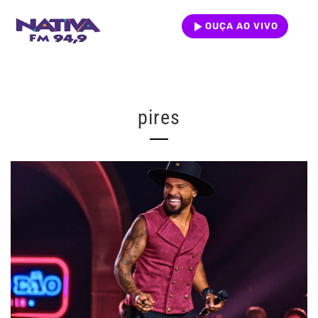
OUÇA AO VIVO
pires