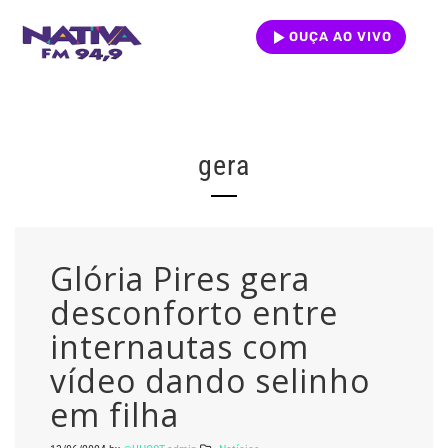
OUÇA AO VIVO
gera
Glória Pires gera
desconforto entre
internautas com
vídeo dando selinho
em filha