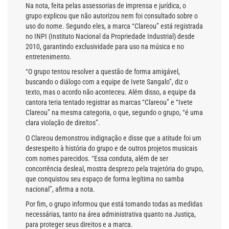
Na nota, feita pelas assessorias de imprensa e jurídica, o
grupo explicou que não autorizou nem foi consultado sobre o
uso do nome. Segundo eles, a marca “Clareou” está registrada
no INPI (Instituto Nacional da Propriedade Industrial) desde
2010, garantindo exclusividade para uso na música e no
entretenimento.
“O grupo tentou resolver a questão de forma amigável,
buscando o diálogo com a equipe de Ivete Sangalo”, diz o
texto, mas o acordo não aconteceu. Além disso, a equipe da
cantora teria tentado registrar as marcas “Clareou” e “Ivete
Clareou” na mesma categoria, o que, segundo o grupo, “é uma
clara violação de direitos”.
O Clareou demonstrou indignação e disse que a atitude foi um
desrespeito à história do grupo e de outros projetos musicais
com nomes parecidos. “Essa conduta, além de ser
concorrência desleal, mostra desprezo pela trajetória do grupo,
que conquistou seu espaço de forma legítima no samba
nacional”, afirma a nota.
Por fim, o grupo informou que está tomando todas as medidas
necessárias, tanto na área administrativa quanto na Justiça,
para proteger seus direitos e a marca.