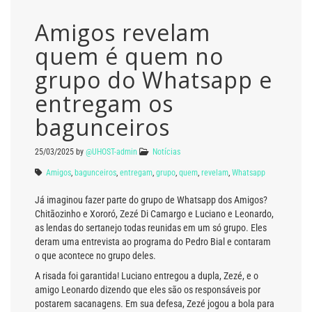
Amigos revelam
quem é quem no
grupo do Whatsapp e
entregam os
bagunceiros
25/03/2025
by
@UHOST-admin
Notícias
Amigos
,
bagunceiros
,
entregam
,
grupo
,
quem
,
revelam
,
Whatsapp
Já imaginou fazer parte do grupo de Whatsapp dos Amigos?
Chitãozinho e Xororó, Zezé Di Camargo e Luciano e Leonardo,
as lendas do sertanejo todas reunidas em um só grupo. Eles
deram uma entrevista ao programa do Pedro Bial e contaram
o que acontece no grupo deles.
A risada foi garantida! Luciano entregou a dupla, Zezé, e o
amigo Leonardo dizendo que eles são os responsáveis por
postarem sacanagens. Em sua defesa, Zezé jogou a bola para