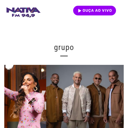
OUÇA AO VIVO
grupo