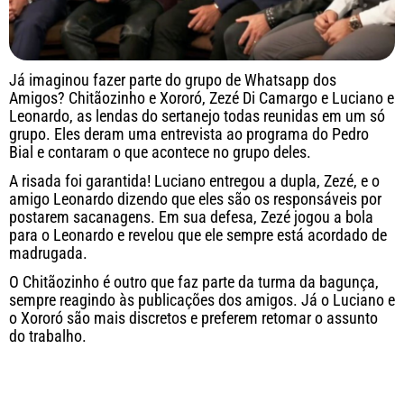
Já imaginou fazer parte do grupo de Whatsapp dos
Amigos? Chitãozinho e Xororó, Zezé Di Camargo e Luciano e
Leonardo, as lendas do sertanejo todas reunidas em um só
grupo. Eles deram uma entrevista ao programa do Pedro
Bial e contaram o que acontece no grupo deles.
A risada foi garantida! Luciano entregou a dupla, Zezé, e o
amigo Leonardo dizendo que eles são os responsáveis por
postarem sacanagens. Em sua defesa, Zezé jogou a bola
para o Leonardo e revelou que ele sempre está acordado de
madrugada.
O Chitãozinho é outro que faz parte da turma da bagunça,
sempre reagindo às publicações dos amigos. Já o Luciano e
o Xororó são mais discretos e preferem retomar o assunto
do trabalho.