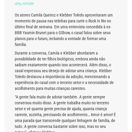
uma
,
vontade
Os atores Camila Queiroz e Klebber Toledo aproveitaram um
momento de pausa nas telinhas para curtir o Rock In Rio no
último final de semana. Em uma entrevista concedida à ex-
BBB Yasmin Brunet para o GShow, o casal falou sobre seus
planos para o futuro, incluindo a vontade de formar uma
família.
Durante a conversa, Camila e Klebber abordaram a
possibilidade de ter filhos biológicos, embora ainda não
saibam exatamente quando isso acontecerá. Além disso, o
casal expressou seu desejo de adotar uma criança. Klebber
Toledo destacou a importância da adoção, mencionando a
experiência do casal com o terceiro setor e a necessidade de
acolhimento para muitas crianças carentes.
“A gente fala muito de adotar também. A gente sempre
conversou muito disso. A gente trabalha muito no terceiro
setor e vê quanta gente precisa de ajuda, quanta criança
carente, sozinha, precisando de acolhimento… Amor é amor! É
uma parada que transcende qualquer linhagem de família, de
tudo. A gente conversa bastante sobre isso, mas no seu