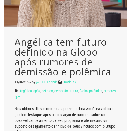
Angélica tem futuro
definido na Globo
após rumores de
demissão e polêmica
11/06/2026
by
@UHOST-admin
Notícias
Angélica
,
após
,
definido
,
demissão
,
futuro
,
Globo
,
polêmica
,
rumores
,
tem
Nos últimos dias, o nome da apresentadora Angélica voltou a
ganhar destaque após a circulação de rumores sobre um
possível cancelamento de seu programa e até mesmo um
suposto desligamento definitivo de seus vínculos com o Grupo