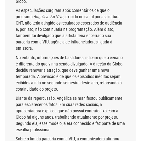
Globo.
As especulações surgiram após comentários de que o
programa
Angélica: Ao Vivo
, exibido no canal por assinatura
GNT, não teria atingido os resultados esperados de audiência
e, por isso, não continuaria na programação. Além disso,
também foi divulgado que a artista teria encerrado sua
parceria com a VIU, agência de influenciadores ligada à
emissora.
No entanto, informações de bastidores indicam que o cenário
é diferente do que vinha sendo divulgado. A direção da Globo
decidiu renovar a atração, que deve ganhar uma nova
temporada. A previsão é de que os episódios inéditos sejam
exibidos ainda no segundo semestre deste ano, reforçando a
continuidade do projeto.
Diante da repercussão, Angélica se manifestou publicamente
para esclarecer os fatos. Em suas redes sociais, a
apresentadora explicou que não possui contrato fixo com a
Globo há alguns anos, trabalhando atualmente por projeto.
Segundo ela, esse modelo já era conhecido e faz parte de uma
escolha profissional.
Sobre o fim da parceria com a VIU, a comunicadora afirmou