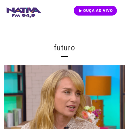
OUÇA AO VIVO
futuro