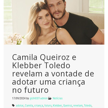
Camila Queiroz e
Klebber Toledo
revelam a vontade de
adotar uma criança
no futuro
17/09/2024
by
@UHOST-admin
Notícias
adotar
,
Camila
,
criança
,
futuro
,
Klebber
,
Queiroz
,
revelam
,
Toledo
,