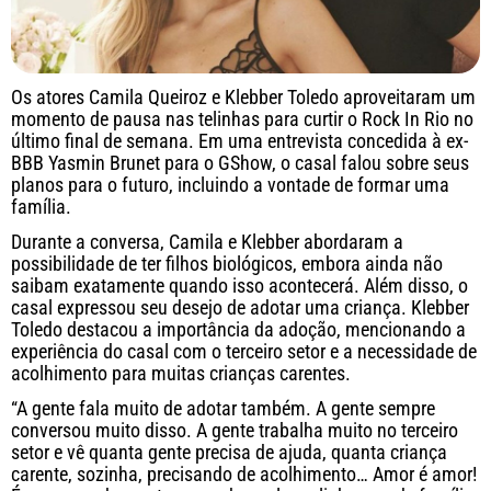
Os atores Camila Queiroz e Klebber Toledo aproveitaram um
momento de pausa nas telinhas para curtir o Rock In Rio no
último final de semana. Em uma entrevista concedida à ex-
BBB Yasmin Brunet para o GShow, o casal falou sobre seus
planos para o futuro, incluindo a vontade de formar uma
família.
Durante a conversa, Camila e Klebber abordaram a
possibilidade de ter filhos biológicos, embora ainda não
saibam exatamente quando isso acontecerá. Além disso, o
casal expressou seu desejo de adotar uma criança. Klebber
Toledo destacou a importância da adoção, mencionando a
experiência do casal com o terceiro setor e a necessidade de
acolhimento para muitas crianças carentes.
“A gente fala muito de adotar também. A gente sempre
conversou muito disso. A gente trabalha muito no terceiro
setor e vê quanta gente precisa de ajuda, quanta criança
carente, sozinha, precisando de acolhimento… Amor é amor!