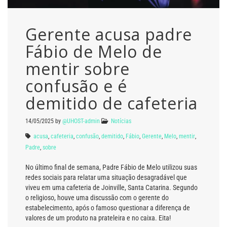
Gerente acusa padre
Fábio de Melo de
mentir sobre
confusão e é
demitido de cafeteria
14/05/2025
by
@UHOST-admin
Notícias
acusa
,
cafeteria
,
confusão
,
demitido
,
Fábio
,
Gerente
,
Melo
,
mentir
,
Padre
,
sobre
No último final de semana, Padre Fábio de Melo utilizou suas
redes sociais para relatar uma situação desagradável que
viveu em uma cafeteria de Joinville, Santa Catarina. Segundo
o religioso, houve uma discussão com o gerente do
estabelecimento, após o famoso questionar a diferença de
valores de um produto na prateleira e no caixa. Eita!