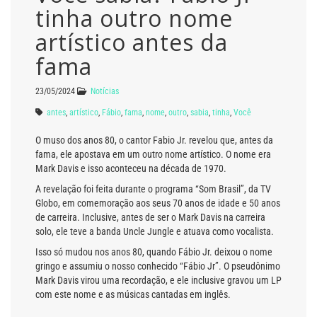
tinha outro nome
artístico antes da
fama
23/05/2024
Notícias
antes
,
artístico
,
Fábio
,
fama
,
nome
,
outro
,
sabia
,
tinha
,
Você
O muso dos anos 80, o cantor Fabio Jr. revelou que, antes da
fama, ele apostava em um outro nome artístico. O nome era
Mark Davis e isso aconteceu na década de 1970.
A revelação foi feita durante o programa “Som Brasil”, da TV
Globo, em comemoração aos seus 70 anos de idade e 50 anos
de carreira. Inclusive, antes de ser o Mark Davis na carreira
solo, ele teve a banda Uncle Jungle e atuava como vocalista.
Isso só mudou nos anos 80, quando Fábio Jr. deixou o nome
gringo e assumiu o nosso conhecido “Fábio Jr”. O pseudônimo
Mark Davis virou uma recordação, e ele inclusive gravou um LP
com este nome e as músicas cantadas em inglês.