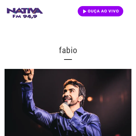
OUÇA AO VIVO
fabio