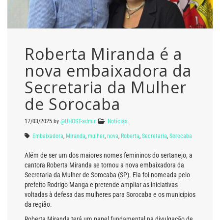
Roberta Miranda é a
nova embaixadora da
Secretaria da Mulher
de Sorocaba
17/03/2025
by
@UHOST-admin
Notícias
Embaixadora
,
Miranda
,
mulher
,
nova
,
Roberta
,
Secretaria
,
Sorocaba
Além de ser um dos maiores nomes femininos do sertanejo, a
cantora Roberta Miranda se tornou a nova embaixadora da
Secretaria da Mulher de Sorocaba (SP). Ela foi nomeada pelo
prefeito Rodrigo Manga e pretende ampliar as iniciativas
voltadas à defesa das mulheres para Sorocaba e os municípios
da região.
Roberta Miranda terá um papel fundamental na divulgação de