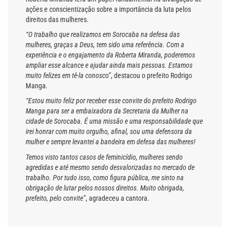
ações e conscientização sobre a importância da luta pelos
direitos das mulheres.
“O trabalho que realizamos em Sorocaba na defesa das
mulheres, graças a Deus, tem sido uma referência. Com a
experiência e o engajamento da Roberta Miranda, poderemos
ampliar esse alcance e ajudar ainda mais pessoas. Estamos
muito felizes em tê-la conosco”
, destacou o prefeito Rodrigo
Manga.
“Estou muito feliz por receber esse convite do prefeito Rodrigo
Manga para ser a embaixadora da Secretaria da Mulher na
cidade de Sorocaba. É uma missão e uma responsabilidade que
irei honrar com muito orgulho, afinal, sou uma defensora da
mulher e sempre levantei a bandeira em defesa das mulheres!
Temos visto tantos casos de feminicídio, mulheres sendo
agredidas e até mesmo sendo desvalorizadas no mercado de
trabalho. Por tudo isso, como figura pública, me sinto na
obrigação de lutar pelos nossos direitos. Muito obrigada,
prefeito, pelo convite”
, agradeceu a cantora.