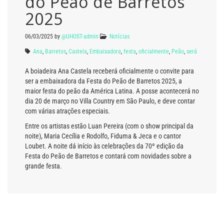
do Peão de Barretos
2025
06/03/2025
by
@UHOST-admin
Notícias
Ana
,
Barretos
,
Castela
,
Embaixadora
,
festa
,
oficialmente
,
Peão
,
será
A boiadeira Ana Castela receberá oficialmente o convite para
ser a embaixadora da Festa do Peão de Barretos 2025, a
maior festa do peão da América Latina. A posse acontecerá no
dia 20 de março no Villa Country em São Paulo, e deve contar
com várias atrações especiais.
Entre os artistas estão Luan Pereira (com o show principal da
noite), Maria Cecília e Rodolfo, Fiduma & Jeca e o cantor
Loubet. A noite dá início às celebrações da 70º edição da
Festa do Peão de Barretos e contará com novidades sobre a
grande festa.