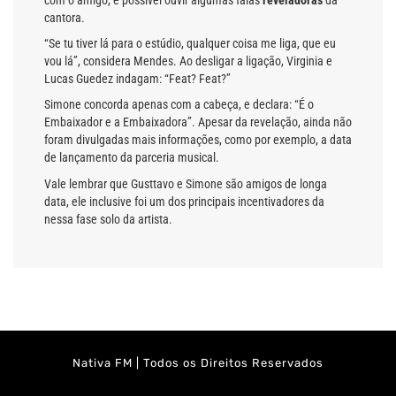
cantora.
“Se tu tiver lá para o estúdio, qualquer coisa me liga, que eu
vou lá”, considera Mendes. Ao desligar a ligação, Virginia e
Lucas Guedez indagam: “Feat? Feat?”
Simone concorda apenas com a cabeça, e declara: “É o
Embaixador e a Embaixadora”. Apesar da revelação, ainda não
foram divulgadas mais informações, como por exemplo, a data
de lançamento da parceria musical.
Vale lembrar que Gusttavo e Simone são amigos de longa
data, ele inclusive foi um dos principais incentivadores da
nessa fase solo da artista.
Nativa FM | Todos os Direitos Reservados