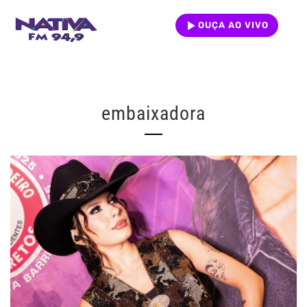
OUÇA AO VIVO
embaixadora