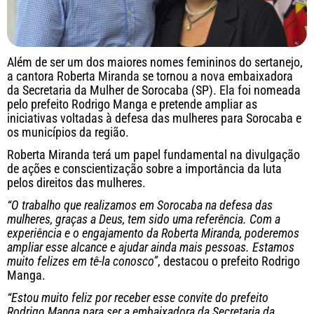
Além de ser um dos maiores nomes femininos do sertanejo,
a cantora Roberta Miranda se tornou a nova embaixadora
da Secretaria da Mulher de Sorocaba (SP). Ela foi nomeada
pelo prefeito Rodrigo Manga e pretende ampliar as
iniciativas voltadas à defesa das mulheres para Sorocaba e
os municípios da região.
Roberta Miranda terá um papel fundamental na divulgação
de ações e conscientização sobre a importância da luta
pelos direitos das mulheres.
“O trabalho que realizamos em Sorocaba na defesa das
mulheres, graças a Deus, tem sido uma referência. Com a
experiência e o engajamento da Roberta Miranda, poderemos
ampliar esse alcance e ajudar ainda mais pessoas. Estamos
muito felizes em tê-la conosco”
, destacou o prefeito Rodrigo
Manga.
“Estou muito feliz por receber esse convite do prefeito
Rodrigo Manga para ser a embaixadora da Secretaria da