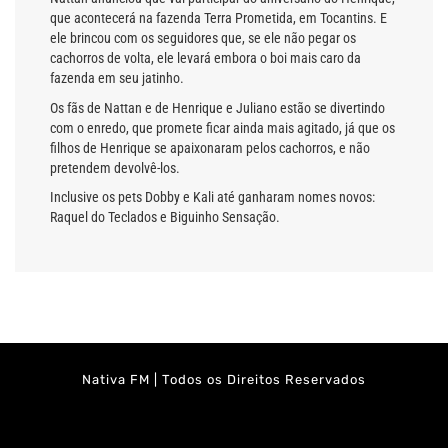
que acontecerá na fazenda Terra Prometida, em Tocantins. E
ele brincou com os seguidores que, se ele não pegar os
cachorros de volta, ele levará embora o boi mais caro da
fazenda em seu jatinho.
Os fãs de Nattan e de Henrique e Juliano estão se divertindo
com o enredo, que promete ficar ainda mais agitado, já que os
filhos de Henrique se apaixonaram pelos cachorros, e não
pretendem devolvê-los.
Inclusive os pets Dobby e Kali até ganharam nomes novos:
Raquel do Teclados e Biguinho Sensação.
Nativa FM | Todos os Direitos Reservados