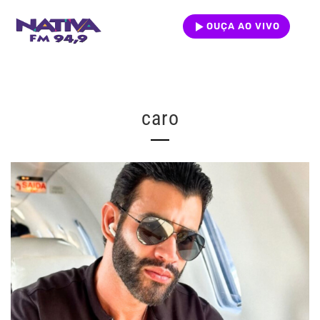
OUÇA AO VIVO
caro