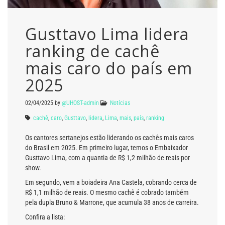
Gusttavo Lima lidera
ranking de cachê
mais caro do país em
2025
02/04/2025
by
@UHOST-admin
Notícias
cachê
,
caro
,
Gusttavo
,
lidera
,
Lima
,
mais
,
país
,
ranking
Os cantores sertanejos estão liderando os cachês mais caros
do Brasil em 2025. Em primeiro lugar, temos o Embaixador
Gusttavo Lima, com a quantia de R$ 1,2 milhão de reais por
show.
Em segundo, vem a boiadeira Ana Castela, cobrando cerca de
R$ 1,1 milhão de reais. O mesmo cachê é cobrado também
pela dupla Bruno & Marrone, que acumula 38 anos de carreira.
Confira a lista: