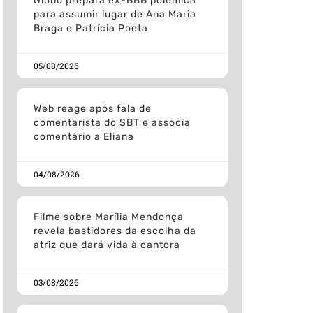
Globo prepara ex-BBB polemica
para assumir lugar de Ana Maria
Braga e Patrícia Poeta
05/08/2026
Web reage após fala de
comentarista do SBT e associa
comentário a Eliana
04/08/2026
Filme sobre Marília Mendonça
revela bastidores da escolha da
atriz que dará vida à cantora
03/08/2026