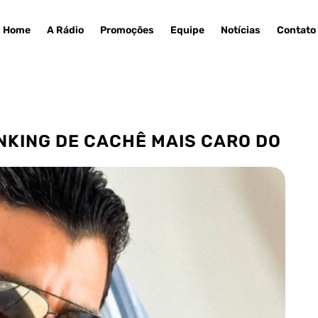
Home
A Rádio
Promoções
Equipe
Notícias
Contato
NKING DE CACHÊ MAIS CARO DO