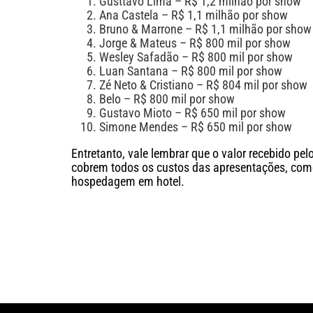
Gusttavo Lima – R$ 1,2 milhão por show
Ana Castela – R$ 1,1 milhão por show
Bruno & Marrone – R$ 1,1 milhão por show
Jorge & Mateus – R$ 800 mil por show
Wesley Safadão – R$ 800 mil por show
Luan Santana – R$ 800 mil por show
Zé Neto & Cristiano – R$ 804 mil por show
Belo – R$ 800 mil por show
Gustavo Mioto – R$ 650 mil por show
Simone Mendes – R$ 650 mil por show
Entretanto, vale lembrar que o valor recebido pel
cobrem todos os custos das apresentações, como
hospedagem em hotel.