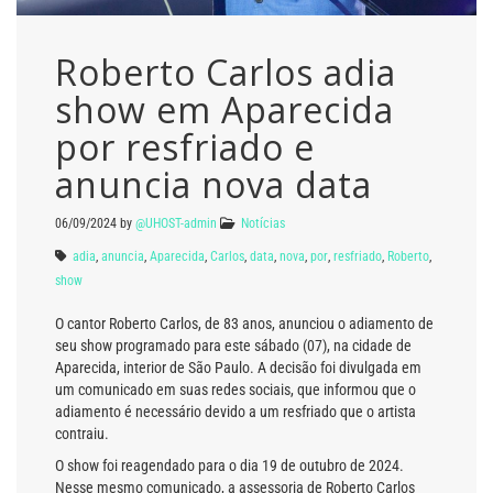
Roberto Carlos adia
show em Aparecida
por resfriado e
anuncia nova data
06/09/2024
by
@UHOST-admin
Notícias
adia
,
anuncia
,
Aparecida
,
Carlos
,
data
,
nova
,
por
,
resfriado
,
Roberto
,
show
O cantor Roberto Carlos, de 83 anos, anunciou o adiamento de
seu show programado para este sábado (07), na cidade de
Aparecida, interior de São Paulo. A decisão foi divulgada em
um comunicado em suas redes sociais, que informou que o
adiamento é necessário devido a um resfriado que o artista
contraiu.
O show foi reagendado para o dia 19 de outubro de 2024.
Nesse mesmo comunicado, a assessoria de Roberto Carlos