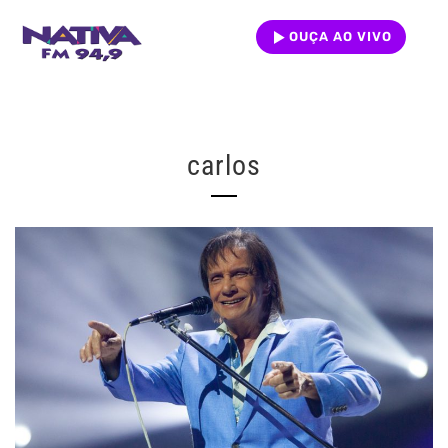
OUÇA AO VIVO
carlos