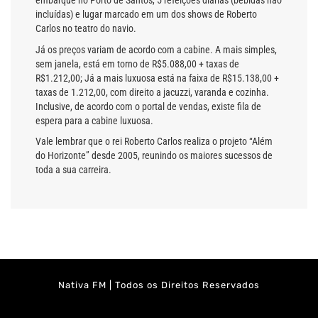
embarque no Porto de Santos, 5 refeições diárias (bebidas não
incluídas) e lugar marcado em um dos shows de Roberto
Carlos no teatro do navio.
Já os preços variam de acordo com a cabine. A mais simples,
sem janela, está em torno de R$5.088,00 + taxas de
R$1.212,00; Já a mais luxuosa está na faixa de R$15.138,00 +
taxas de 1.212,00, com direito a jacuzzi, varanda e cozinha.
Inclusive, de acordo com o portal de vendas, existe fila de
espera para a cabine luxuosa.
Vale lembrar que o rei Roberto Carlos realiza o projeto “Além
do Horizonte” desde 2005, reunindo os maiores sucessos de
toda a sua carreira.
Nativa FM | Todos os Direitos Reservados