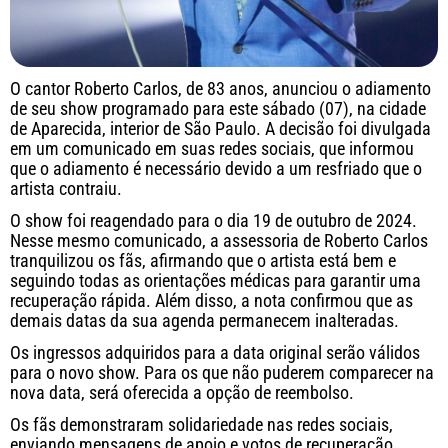
O cantor Roberto Carlos, de 83 anos, anunciou o adiamento
de seu show programado para este sábado (07), na cidade
de Aparecida, interior de São Paulo. A decisão foi divulgada
em um comunicado em suas redes sociais, que informou
que o adiamento é necessário devido a um resfriado que o
artista contraiu.
O show foi reagendado para o dia 19 de outubro de 2024.
Nesse mesmo comunicado, a assessoria de Roberto Carlos
tranquilizou os fãs, afirmando que o artista está bem e
seguindo todas as orientações médicas para garantir uma
recuperação rápida. Além disso, a nota confirmou que as
demais datas da sua agenda permanecem inalteradas.
Os ingressos adquiridos para a data original serão válidos
para o novo show. Para os que não puderem comparecer na
nova data, será oferecida a opção de reembolso.
Os fãs demonstraram solidariedade nas redes sociais,
enviando mensagens de apoio e votos de recuperação