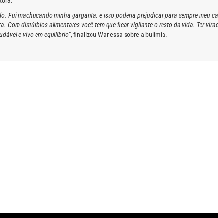
tora.
lo. Fui machucando minha garganta, e isso poderia prejudicar para sempre meu can
ta. Com distúrbios alimentares você tem que ficar vigilante o resto da vida. Ter
ável e vivo em equilíbrio”
, finalizou Wanessa sobre a bulimia.