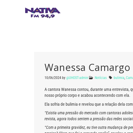
Wanessa Camargo f
10/06/2024
by
@UHOST-admin
Notícias
bulimia
,
Cam
A cantora Wanessa contou, durante uma entrevista, 
nosso próprio corpo e acabou acontecendo com ela.
Ela sofria de bulimia e revelou que a relação dela c
“Existia uma pressão do mercado com cantoras adolesce
revista, agora todos sentem a pressão das redes sociai
“Com a primeira gravidez, eu tive outra mudança de pe