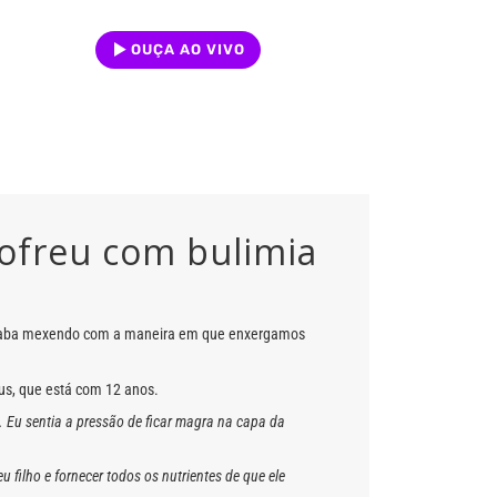
OUÇA AO VIVO
ofreu com bulimia
a acaba mexendo com a maneira em que enxergamos
cus, que está com 12 anos.
. Eu sentia a pressão de ficar magra na capa da
filho e fornecer todos os nutrientes de que ele